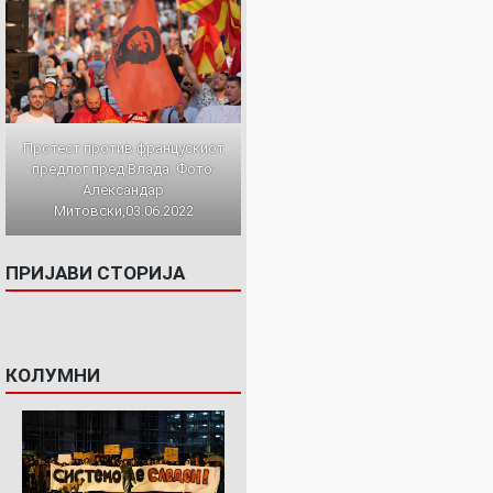
Протест против францускиот
предлог пред Влада. Фото:
Александар
Митовски,03.06.2022
ПРИЈАВИ СТОРИЈА
КОЛУМНИ