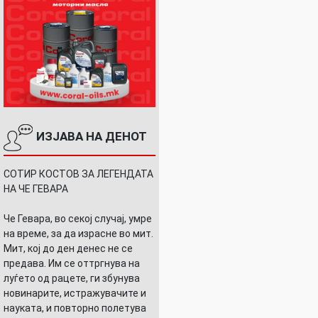
ИЗЈАВА НА ДЕНОТ
СОТИР КОСТОВ ЗА ЛЕГЕНДАТА
НА ЧЕ ГЕВАРА
Че Гевара, во секој случај, умре
на време, за да израсне во мит.
Мит, кој до ден денес не се
предава. Им се оттргнува на
луѓето од рацете, ги збунува
новинарите, истражувачите и
науката, и повторно полетува