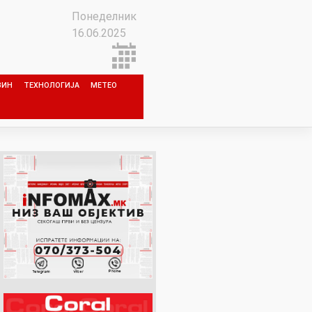
Понеделник
16.06.2025
ЗИН
ТЕХНОЛОГИЈА
МЕТЕО