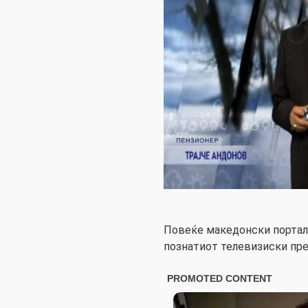
Повеќе македонски портали
познатиот телевизиски пре