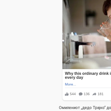
Омилениот „дедо Трајко“ д