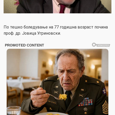
По тешко боледување на 77 годишна возраст почина
проф. др. Јовица Угриновски.