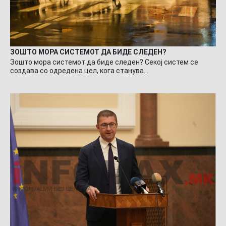
ЗОШТО МОРА СИСТЕМОТ ДА БИДЕ СЛЕДЕН?
Зошто мора системот да биде следен? Секој систем се
создава со одредена цел, кога станува…