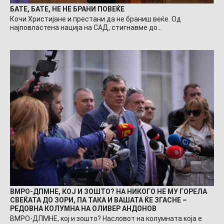
БАТЕ, БАТЕ, НЕ НЕ БРАНИ ПОВЕЌЕ
Кочи Христијане и престани да не браниш веќе. Од
најповластена нација на САД, стигнавме до…
ВМРО-ДПМНЕ, КОЈ И ЗОШТО? НА НИКОГО НЕ МУ ГОРЕЛА
СВЕЌАТА ДО ЗОРИ, ПА ТАКА И ВАШАТА ЌЕ ЗГАСНЕ –
РЕДОВНА КОЛУМНА НА ОЛИВЕР АНДОНОВ
ВМРО-ДПМНЕ, кој и зошто? Насловот на колумната која е