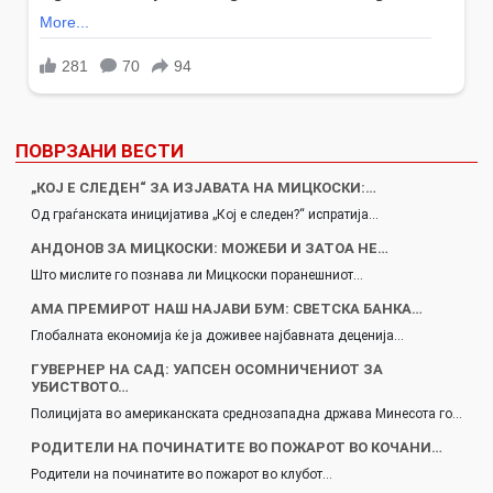
ПОВРЗАНИ ВЕСТИ
„КОЈ Е СЛЕДЕН“ ЗА ИЗЈАВАТА НА МИЦКОСКИ:…
Од граѓанската иницијатива „Кој е следен?“ испратија…
АНДОНОВ ЗА МИЦКОСКИ: МОЖЕБИ И ЗАТОА НЕ…
Што мислите го познава ли Мицкоски поранешниот…
АМА ПРЕМИРОТ НАШ НАЈАВИ БУМ: СВЕТСКА БАНКА…
Глобалната економија ќе ја доживее најбавната деценија…
ГУВЕРНЕР НА САД: УАПСЕН ОСОМНИЧЕНИОТ ЗА
УБИСТВОТО…
Полицијата во американската среднозападна држава Минесота го…
РОДИТЕЛИ НА ПОЧИНАТИТЕ ВО ПОЖАРОТ ВО КОЧАНИ…
Родители на починатите во пожарот во клубот…