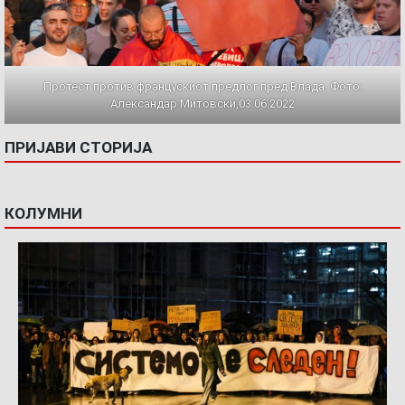
Протест против францускиот предлог пред Влада. Фото:
Александар Митовски,03.06.2022
ПРИЈАВИ СТОРИЈА
КОЛУМНИ