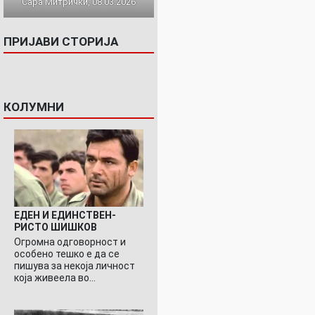
Сара Митрички, 08.03.2026
ПРИЈАВИ СТОРИЈА
КОЛУМНИ
ЕДЕН И ЕДИНСТВЕН-
РИСТО ШИШКОВ
Огромна одговорност и
особено тешко е да се
пишува за некоја личност
која живеела во…