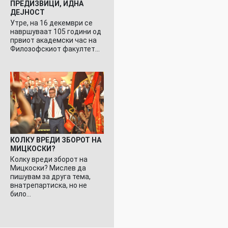
ПРЕДИЗВИЦИ, ИДНА
ДЕЈНОСТ
Утре, на 16 декември се
навршуваат 105 години од
првиот академски час на
Филозофскиот факултет…
КОЛКУ ВРЕДИ ЗБОРОТ НА
МИЦКОСКИ?
Колку вреди зборот на
Мицкоски? Мислев да
пишувам за друга тема,
внатрепартиска, но не
било…