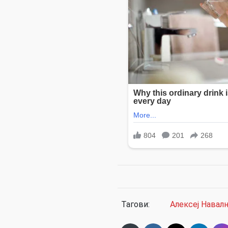
Тагови:
Алексеј Навал