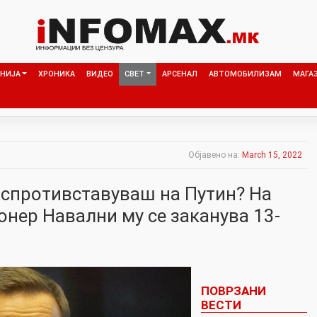
НИЈА
ХРОНИКА
ВИДЕО
СВЕТ
АРСЕНАЛ
АВТОМОБИЛИЗАМ
МАГА
Објавено на:
March 15, 2022
е спротивставуваш на Путин? На
онер Навални му се заканува 13-
ПОВРЗАНИ
ВЕСТИ