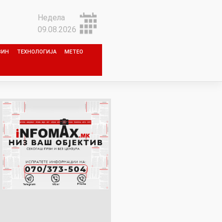
Недела
09.08.2026
ЗИН
ТЕХНОЛОГИЈА
МЕТЕО