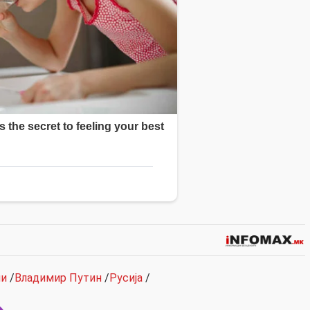
ни
/
Владимир Путин
/
Русија
/