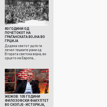
80 ГОДИНИ ОД
ПОЧЕТОКОТ НА
ГРАЃАНСКАТА ВОЈНА ВО
ГРЦИЈА
Додека светот уште ги
лечел тешките рани од
Втората светска војна, во
срцето на Европа,…
ЖЕЖОВ: 105 ГОДИНИ
ФИЛОЗОФСКИ ФАКУЛТЕТ
ВО СКОПЈЕ- ИСТОРИЈА,