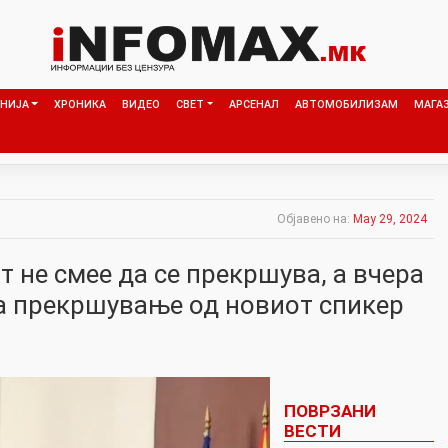
НИЈА
ХРОНИКА
ВИДЕО
СВЕТ
АРСЕНАЛ
АВТОМОБИЛИЗАМ
МАГА
Објавено на:
May 29, 2024
т не смее да се прекршува, а вчера
а прекршување од новиот спикер
ПОВРЗАНИ
ВЕСТИ