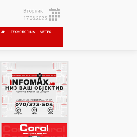
Вторник
17.06.2025
ЗИН
ТЕХНОЛОГИЈА
МЕТЕО