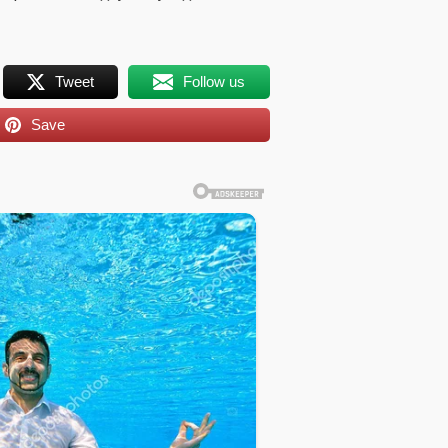
Tweet
Follow us
Save