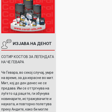
ИЗЈАВА НА ДЕНОТ
СОТИР КОСТОВ ЗА ЛЕГЕНДАТА
НА ЧЕ ГЕВАРА
Че Гевара, во секој случај, умре
на време, за да израсне во мит.
Мит, кој до ден денес не се
предава. Им се оттргнува на
луѓето од рацете, ги збунува
новинарите, истражувачите и
науката, и повторно полетува
преку Андите, како би могле