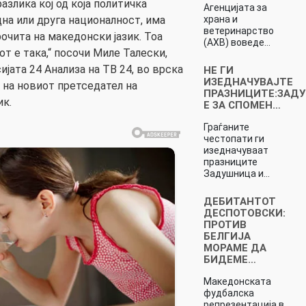
азлика кој од која политичка
Агенцијата за
една или друга националност, има
храна и
ветеринарство
рочита на македонски јазик. Тоа
(АХВ) воведе…
от е така,“ посочи Миле Талески,
јата 24 Анализа на ТВ 24, во врска
НЕ ГИ
ИЗЕДНАЧУВАЈТЕ
 на новиот претседател на
ПРАЗНИЦИТЕ:ЗАД
ик.
Е ЗА СПОМЕН…
Граѓаните
честопати ги
изедначуваат
празниците
Задушница и…
ДЕБИТАНТОТ
ДЕСПОТОВСКИ:
ПРОТИВ
БЕЛГИЈА
МОРАМЕ ДА
БИДЕМЕ…
Македонската
фудбалска
репрезентација в