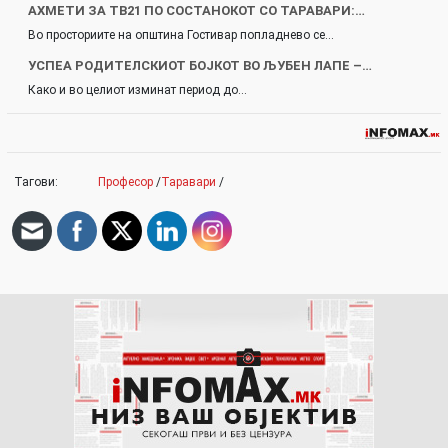
АХМЕТИ ЗА ТВ21 ПО СОСТАНОКОТ СО ТАРАВАРИ:…
Во просториите на општина Гостивар попладнево се…
УСПЕА РОДИТЕЛСКИОТ БОЈКОТ ВО ЉУБЕН ЛАПЕ –…
Како и во целиот изминат период до…
Тагови:
Професор
/
Таравари
/