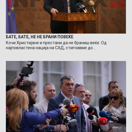
БАТЕ, БАТЕ, НЕ НЕ БРАНИ ПОВЕЌЕ
Кочи Христијане и престани да не браниш веќе. Од
најповластена нација на САД, стигнавме до…