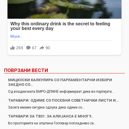
ПОВРЗАНИ ВЕСТИ
МИЦКОСКИ КАЛКУЛИРА СО ПАРЛАМЕНТАРНИ ИЗБОРИ
ЗАЕДНО СО…
Од владеачката ВМРО-ДПМНЕ информираат дека во партијата…
ТАРАВАРИ: ОДИМЕ СО ПОСЕБНИ СОВЕТНИЧКИ ЛИСТИ И…
Засега имаме сигурна одлука дека одиме со…
ТАРАВАРИ ЗА ТВ21: ЗА АЛИЈАНСА Е МНОГУ…
Во просториите на општина Гостивар попладнево се…