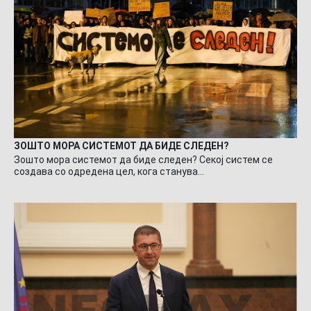
ЗОШТО МОРА СИСТЕМОТ ДА БИДЕ СЛЕДЕН?
Зошто мора системот да биде следен? Секој систем се
создава со одредена цел, кога станува…