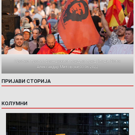
Протест против францускиот предлог пред Влада. Фото:
Александар Митовски,03.06.2022
ПРИЈАВИ СТОРИЈА
КОЛУМНИ