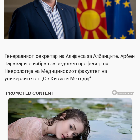
Генералниот секретар на Алијанса за Албанците, Арбен
Таравари, е избран за редовен професор по
Неврологија на Медицинскиот факултет на
универзитетот „Св.Кирил и Методиј“.