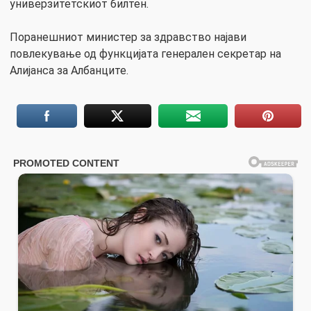
универзитетскиот билтен.
Поранешниот министер за здравство најави
повлекување од функцијата генерален секретар на
Алијанса за Албанците.