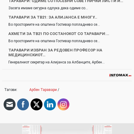
ТАРАВАРИ: ОДИМЕ СО ПОСЕБНИ СОВЕТНИЧКИ ЛИСТИ И…
Засега имаме сигурна одлука дека одиме со…
ТАРАВАРИ ЗА ТВ21: ЗА АЛИЈАНСА Е МНОГУ…
Во просториите на општина Гостивар попладнево се…
АХМЕТИ ЗА ТВ21 ПО СОСТАНОКОТ СО ТАРАВАРИ:…
Во просториите на општина Гостивар попладнево се…
ТАРАВАРИ ИЗБРАН ЗА РЕДОВЕН ПРОФЕСОР НА
MEДИЦИНСКИОТ…
Генералниот секретар на Алијанса за Албанците, Арбен…
Тагови:
Арбен Таравари
/