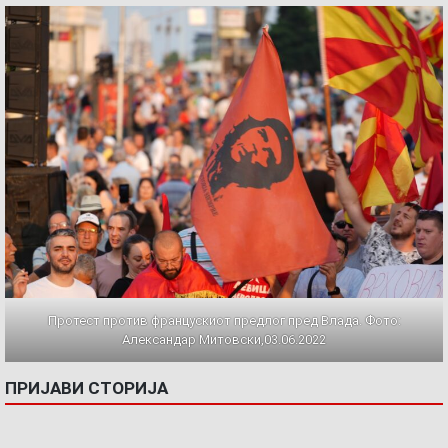
Протест против францускиот предлог пред Влада. Фото:
Александар Митовски,03.06.2022
ПРИЈАВИ СТОРИЈА