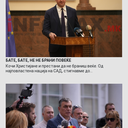
БАТЕ, БАТЕ, НЕ НЕ БРАНИ ПОВЕЌЕ
Кочи Христијане и престани да не браниш веќе. Од
најповластена нација на САД, стигнавме до…