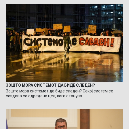
ЗОШТО МОРА СИСТЕМОТ ДА БИДЕ СЛЕДЕН?
Зошто мора системот да биде следен? Секој систем се
создава со одредена цел, кога станува…