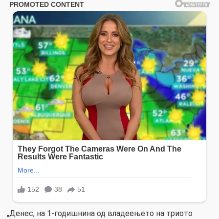
„Денес, на 1-годишнина од владеењето на триото