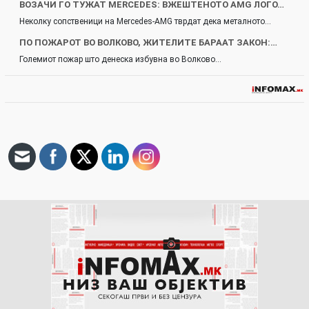
ВОЗАЧИ ГО ТУЖАТ MERCEDES: ВЖЕШТЕНОТО AMG ЛОГО…
Неколку сопственици на Mercedes-AMG тврдат дека металното…
ПО ПОЖАРОТ ВО ВОЛКОВО, ЖИТЕЛИТЕ БАРААТ ЗАКОН:…
Големиот пожар што денеска избувна во Волково…