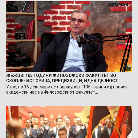
ЖЕЖОВ: 105 ГОДИНИ ФИЛОЗОФСКИ ФАКУЛТЕТ ВО
СКОПЈЕ- ИСТОРИЈА, ПРЕДИЗВИЦИ, ИДНА ДЕЈНОСТ
Утре, на 16 декември се навршуваат 105 години од првиот
академски час на Филозофскиот факултет…