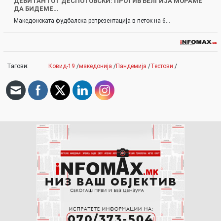
ДЕБИТАНТОТ ДЕСПОТОВСКИ: ПРОТИВ БЕЛГИЈА МОРАМЕ
ДА БИДЕМЕ…
Македонската фудбалска репрезентација в петок на 6…
Тагови:
Ковид-19
/
македонија
/
Пандемија
/
Тестови
/