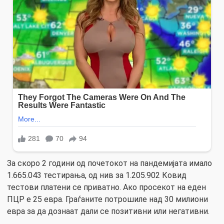
За скоро 2 години од почетокот на пандемијата имало
1.665.043 тестирања, од нив за 1.205.902 Ковид
тестови платени се приватно. Ако просекот на еден
ПЦР е 25 евра. Граѓаните потрошиле над 30 милиони
евра за да дознаат дали се позитивни или негативни.