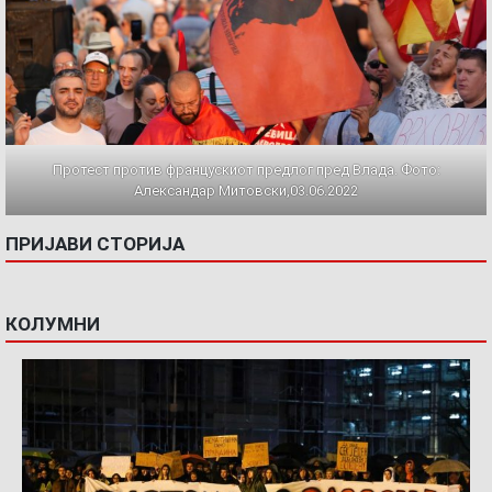
Протест против францускиот предлог пред Влада. Фото:
Александар Митовски,03.06.2022
ПРИЈАВИ СТОРИЈА
КОЛУМНИ