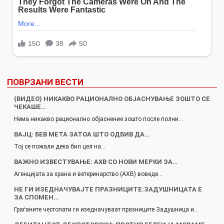
ПОВРЗАНИ ВЕСТИ
(ВИДЕО) НИКАКВО РАЦИОНАЛНО ОБЈАСНУВАЊЕ ЗОШТО СЕ
ЧЕКАШЕ…
Нема никакво рационално објаснение зошто после полни…
ВАЈЦ: БЕВ МЕТА ЗАТОА ШТО ОДБИВ ДА…
Тој се пожали дека бил цел на…
ВАЖНО ИЗВЕСТУВАЊЕ: АХВ СО НОВИ МЕРКИ ЗА…
Агенцијата за храна и ветеринарство (АХВ) воведе…
НЕ ГИ ИЗЕДНАЧУВАЈТЕ ПРАЗНИЦИТЕ:ЗАДУШНИЦАТА Е
ЗА СПОМЕН…
Граѓаните честопати ги изедначуваат празниците Задушница и…