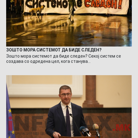
ЗОШТО МОРА СИСТЕМОТ ДА БИДЕ СЛЕДЕН?
Зошто мора системот да биде следен? Секој систем се
создава со одредена цел, кога станува…