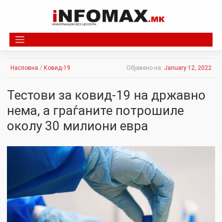
Skip
to
content
Насловна
/
Ковид-19
Објавено на:
January 12, 2022
Тестови за ковид-19 на државно
нема, а граѓаните потрошиле
околу 30 милиони евра