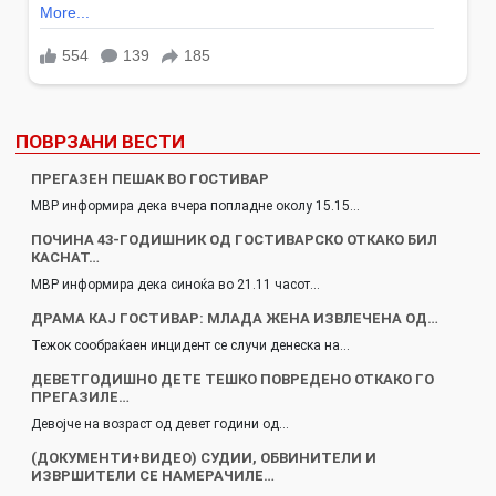
ПОВРЗАНИ ВЕСТИ
ПРЕГАЗЕН ПЕШАК ВО ГОСТИВАР
МВР информира дека вчера попладне околу 15.15…
ПОЧИНА 43-ГОДИШНИК ОД ГОСТИВАРСКО ОТКАКО БИЛ
КАСНАТ…
МВР информира дека синоќа во 21.11 часот…
ДРАМА КАЈ ГОСТИВАР: МЛАДА ЖЕНА ИЗВЛЕЧЕНА ОД…
Тежок сообраќаен инцидент се случи денеска на…
ДЕВЕТГОДИШНО ДЕТЕ ТЕШКО ПОВРЕДЕНО ОТКАКО ГО
ПРЕГАЗИЛЕ…
Девојче на возраст од девет години од…
(ДОКУМЕНТИ+ВИДЕО) СУДИИ, ОБВИНИТЕЛИ И
ИЗВРШИТЕЛИ СЕ НАМЕРАЧИЛЕ…