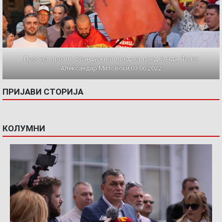
Протест против францускиот предлог пред Влада. Фото:
Александар Митовски,03.06.2022
ПРИЈАВИ СТОРИЈА
КОЛУМНИ