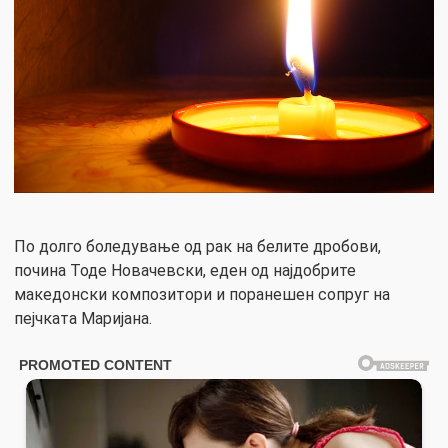
По долго боледување од рак на белите дробови,
почина Тоде Новачевски, еден од најдобрите
македонски композитори и поранешен сопруг на
пејчката Маријана.