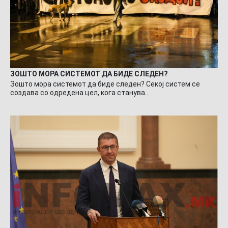
ЗОШТО МОРА СИСТЕМОТ ДА БИДЕ СЛЕДЕН?
Зошто мора системот да биде следен? Секој систем се
создава со одредена цел, кога станува…