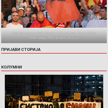
Протест против францускиот предлог пред Влада. Фото:
Александар Митовски,03.06.2022
ПРИЈАВИ СТОРИЈА
КОЛУМНИ