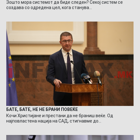
Зошто мора системот да биде следен? Секој систем се
создава со одредена цел, кога станува…
БАТЕ, БАТЕ, НЕ НЕ БРАНИ ПОВЕЌЕ
Кочи Христијане и престани да не браниш веќе. Од
најповластена нација на САД, стигнавме до…