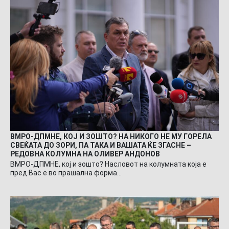
ВМРО-ДПМНЕ, КОЈ И ЗОШТО? НА НИКОГО НЕ МУ ГОРЕЛА
СВЕЌАТА ДО ЗОРИ, ПА ТАКА И ВАШАТА ЌЕ ЗГАСНЕ –
РЕДОВНА КОЛУМНА НА ОЛИВЕР АНДОНОВ
ВМРО-ДПМНЕ, кој и зошто? Насловот на колумната која е
пред Вас е во прашална форма…