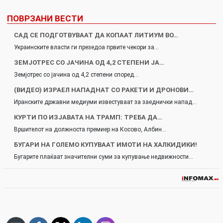
ПОВРЗАНИ ВЕСТИ
САД СЕ ПОДГОТВУВААТ ДА КОПААТ ЛИТИУМ ВО…
Украинските власти ги презедоа првите чекори за…
ЗЕМЈОТРЕС СО ЈАЧИНА ОД 4,2 СТЕПЕНИ ЈА…
Земјотрес со јачина од 4,2 степени според…
(ВИДЕО) ИЗРАЕЛ НАПАДНАТ СО РАКЕТИ И ДРОНОВИ…
Иранските државни медиуми известуваат за заеднички напад…
КУРТИ ПО ИЗЈАВАТА НА ТРАМП: ТРЕБА ДА…
Вршителот на должноста премиер на Косово, Албин…
БУГАРИ НА ГОЛЕМО КУПУВААТ ИМОТИ НА ХАЛКИДИКИ!
Бугарите плаќаат значителни суми за купување недвижности…