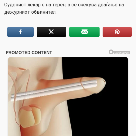
Судскиот лекар е на терен, а се очекува доаѓање на
дежурниот обвинител.