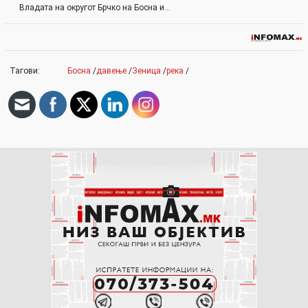
Владата на округот Брчко на Босна и…
Тагови:
Босна
/
давење
/
Зеница
/
река
/