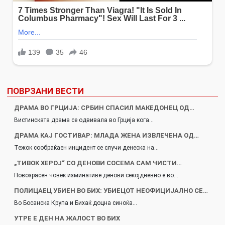
ПОВРЗАНИ ВЕСТИ
ДРАМА ВО ГРЦИЈА: СРБИН СПАСИЛ МАКЕДОНЕЦ ОД…
Вистинската драма се одвивала во Грција кога…
ДРАМА КАЈ ГОСТИВАР: МЛАДА ЖЕНА ИЗВЛЕЧЕНА ОД…
Тежок сообраќаен инцидент се случи денеска на…
„ТИВОК ХЕРОЈ“ СО ДЕНОВИ СОСЕМА САМ ЧИСТИ…
Повозрасен човек изминативе денови секојдневно е во…
ПОЛИЦАЕЦ УБИЕН ВО БИХ: УБИЕЦОТ НЕОФИЦИЈАЛНО СЕ…
Во Босанска Крупа и Бихаќ доцна синоќа…
УТРЕ Е ДЕН НА ЖАЛОСТ ВО БИХ