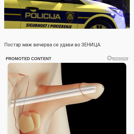
Постар маж вечерва се удави во ЗЕНИЦА.