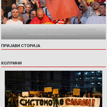
Протест против францускиот предлог пред Влада. Фото:
Александар Митовски,03.06.2022
ПРИЈАВИ СТОРИЈА
КОЛУМНИ