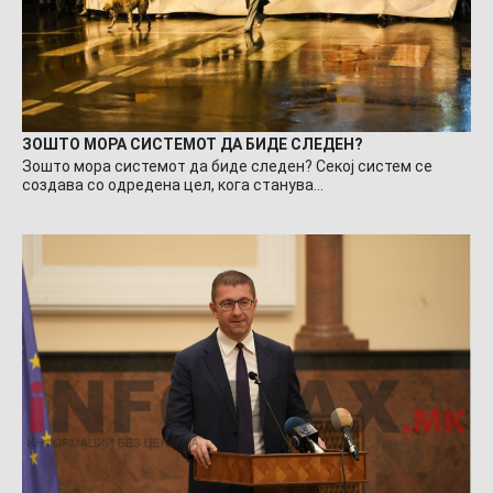
ЗОШТО МОРА СИСТЕМОТ ДА БИДЕ СЛЕДЕН?
Зошто мора системот да биде следен? Секој систем се
создава со одредена цел, кога станува…