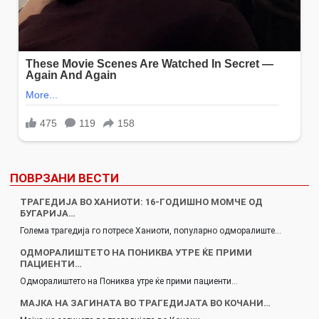
ПОВРЗАНИ ВЕСТИ
ТРАГЕДИЈА ВО ХАНИОТИ: 16-ГОДИШНО МОМЧЕ ОД
БУГАРИЈА…
Голема трагедија го потресе Ханиоти, популарно одморалиште…
ОДМОРАЛИШТЕТО НА ПОНИКВА УТРЕ ЌЕ ПРИМИ
ПАЦИЕНТИ…
Одморалиштето на Пониква утре ќе прими пациенти…
МАЈКА НА ЗАГИНАТА ВО ТРАГЕДИЈАТА ВО КОЧАНИ…