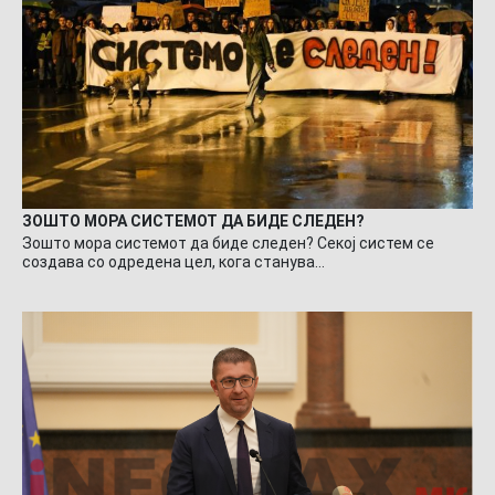
ЗОШТО МОРА СИСТЕМОТ ДА БИДЕ СЛЕДЕН?
Зошто мора системот да биде следен? Секој систем се
создава со одредена цел, кога станува…