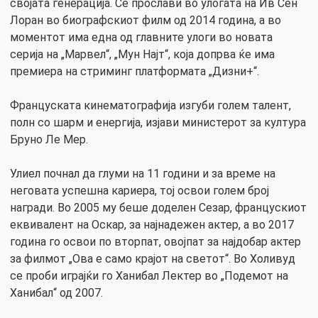
својата генерација. Се прослави во улогата на Ив Сен
Лоран во биографскиот филм од 2014 година, а во
моментот има една од главните улоги во новата
серија на „Марвел“, „Мун Најт“, која допрва ќе има
премиера на стриминг платформата „Дизни+“.
Француската кинематографија изгуби голем талент,
полн со шарм и енергија, изјави министерот за култура
Бруно Ле Мер.
Улиел почнал да глуми на 11 години и за време на
неговата успешна кариера, тој освои голем број
награди. Во 2005 му беше доделен Сезар, францускиот
еквивалент на Оскар, за најнадежен актер, а во 2017
година го освои по вторпат, овојпат за најдобар актер
за филмот „Ова е само крајот на светот“. Во Холивуд
се проби играјќи го Ханибал Лектер во „Подемот на
Ханибал“ од 2007.