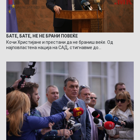
БАТЕ, БАТЕ, НЕ НЕ БРАНИ ПОВЕЌЕ
Кочи Христијане и престани да не браниш веќе. Од
најповластена нација на САД, стигнавме до…