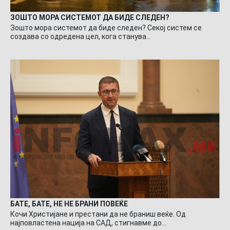
ЗОШТО МОРА СИСТЕМОТ ДА БИДЕ СЛЕДЕН?
Зошто мора системот да биде следен? Секој систем се
создава со одредена цел, кога станува…
БАТЕ, БАТЕ, НЕ НЕ БРАНИ ПОВЕЌЕ
Кочи Христијане и престани да не браниш веќе. Од
најповластена нација на САД, стигнавме до…