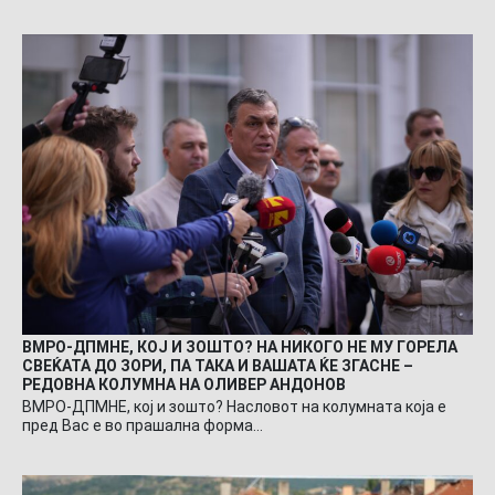
ВМРО-ДПМНЕ, КОЈ И ЗОШТО? НА НИКОГО НЕ МУ ГОРЕЛА
СВЕЌАТА ДО ЗОРИ, ПА ТАКА И ВАШАТА ЌЕ ЗГАСНЕ –
РЕДОВНА КОЛУМНА НА ОЛИВЕР АНДОНОВ
ВМРО-ДПМНЕ, кој и зошто? Насловот на колумната која е
пред Вас е во прашална форма…