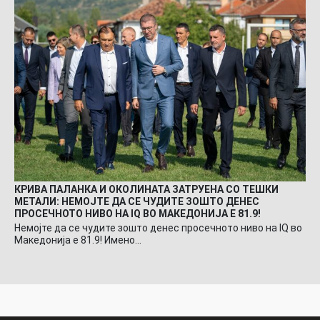
КРИВА ПАЛАНКА И ОКОЛИНАТА ЗАТРУЕНА СО ТЕШКИ
МЕТАЛИ: НЕМОЈТЕ ДА СЕ ЧУДИТЕ ЗОШТО ДЕНЕС
ПРОСЕЧНОТО НИВО НА IQ ВО МАКЕДОНИЈА Е 81.9!
Немојте да се чудите зошто денес просечното ниво на IQ во
Македонија е 81.9! Имено…