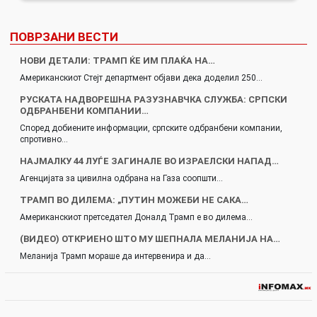
ПОВРЗАНИ ВЕСТИ
НОВИ ДЕТАЛИ: ТРАМП ЌЕ ИМ ПЛАЌА НА…
Американскиот Стејт департмент објави дека доделил 250…
РУСКАТА НАДВОРЕШНА РАЗУЗНАВЧКА СЛУЖБА: СРПСКИ
ОДБРАНБЕНИ КОМПАНИИ…
Според добиените информации, српските одбранбени компании,
спротивно…
НАЈМАЛКУ 44 ЛУЃЕ ЗАГИНАЛЕ ВО ИЗРАЕЛСКИ НАПАД…
Агенцијата за цивилна одбрана на Газа соопшти…
ТРАМП ВО ДИЛЕМА: „ПУТИН МОЖЕБИ НЕ САКА…
Американскиот претседател Доналд Трамп е во дилема…
(ВИДЕО) ОТКРИЕНО ШТО МУ ШЕПНАЛА МЕЛАНИЈА НА…
Меланија Трамп мораше да интервенира и да…