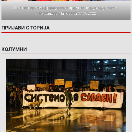
Протест против францускиот предлог пред Влада. Фото:
Александар Митовски,03.06.2022
ПРИЈАВИ СТОРИЈА
КОЛУМНИ