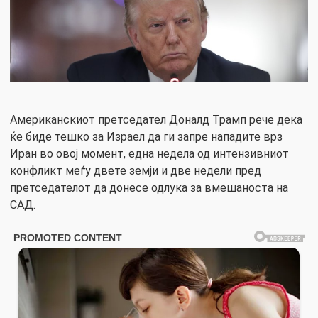
Американскиот претседател Доналд Трамп рече дека
ќе биде тешко за Израел да ги запре нападите врз
Иран во овој момент, една недела од интензивниот
конфликт меѓу двете земји и две недели пред
претседателот да донесе одлука за вмешаноста на
САД.