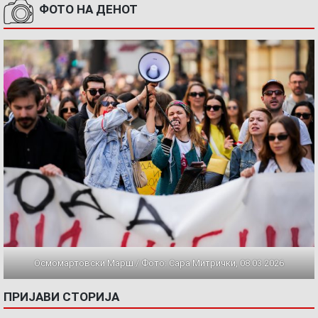
ФОТО НА ДЕНОТ
Осмомартовски Марш / Фото: Сара Митрички, 08.03.2026
ПРИЈАВИ СТОРИЈА