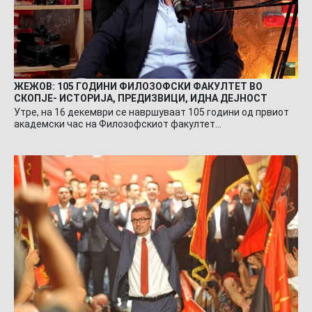
ЖЕЖОВ: 105 ГОДИНИ ФИЛОЗОФСКИ ФАКУЛТЕТ ВО
СКОПЈЕ- ИСТОРИЈА, ПРЕДИЗВИЦИ, ИДНА ДЕЈНОСТ
Утре, на 16 декември се навршуваат 105 години од првиот
академски час на Филозофскиот факултет…