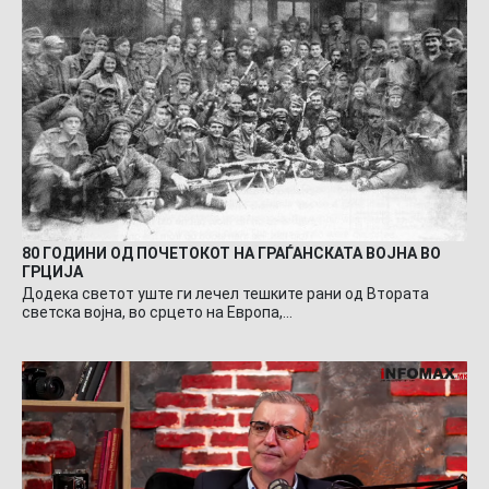
80 ГОДИНИ ОД ПОЧЕТОКОТ НА ГРАЃАНСКАТА ВОЈНА ВО
ГРЦИЈА
Додека светот уште ги лечел тешките рани од Втората
светска војна, во срцето на Европа,…