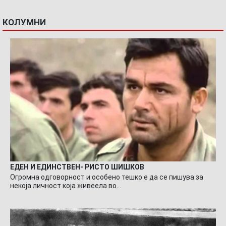
КОЛУМНИ
ЕДЕН И ЕДИНСТВЕН- РИСТО ШИШКОВ
Огромна одговорност и особено тешко е да се пишува за
некоја личност која живеела во…