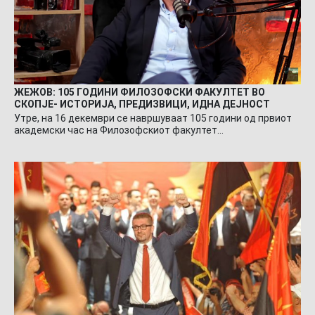
ЖЕЖОВ: 105 ГОДИНИ ФИЛОЗОФСКИ ФАКУЛТЕТ ВО
СКОПЈЕ- ИСТОРИЈА, ПРЕДИЗВИЦИ, ИДНА ДЕЈНОСТ
Утре, на 16 декември се навршуваат 105 години од првиот
академски час на Филозофскиот факултет…