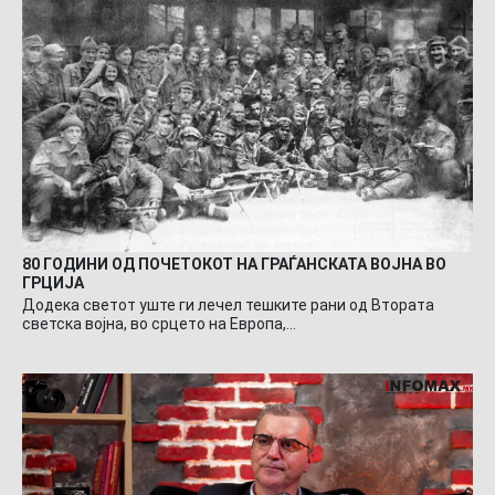
80 ГОДИНИ ОД ПОЧЕТОКОТ НА ГРАЃАНСКАТА ВОЈНА ВО
ГРЦИЈА
Додека светот уште ги лечел тешките рани од Втората
светска војна, во срцето на Европа,…