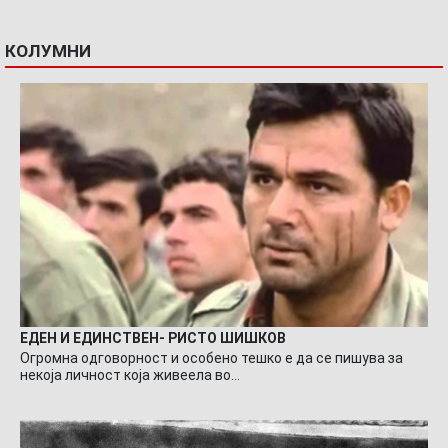
КОЛУМНИ
ЕДЕН И ЕДИНСТВЕН- РИСТО ШИШКОВ
Огромна одговорност и особено тешко е да се пишува за
некоја личност која живеела во…