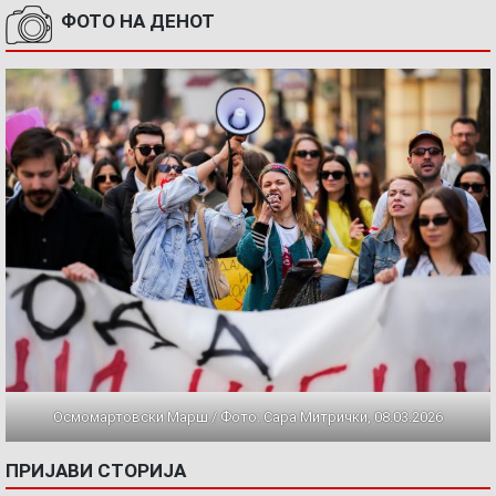
ФОТО НА ДЕНОТ
Осмомартовски Марш / Фото: Сара Митрички, 08.03.2026
ПРИЈАВИ СТОРИЈА