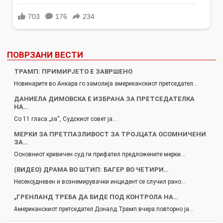
ПОВРЗАНИ ВЕСТИ
ТРАМП: ПРИМИРЈЕТО Е ЗАВРШЕНО
Новинарите во Анкара го замолија американскиот претседател…
ДАНИЕЛА ДИМОВСКА Е ИЗБРАНА ЗА ПРЕТСЕДАТЕЛКА
НА…
Со 11 гласа „за“, Судскиот совет ја…
МЕРКИ ЗА ПРЕТПАЗЛИВОСТ ЗА ТРОЈЦАТА ОСОМНИЧЕНИ
ЗА…
Основниот кривичен суд ги прифатил предложените мерки…
(ВИДЕО) ДРАМА ВО ШТИП: БАГЕР ВО ЧЕТИРИ…
Несекојдневен и вознемирувачки инцидент се случил рано…
„ГРЕНЛАНД ТРЕБА ДА БИДЕ ПОД КОНТРОЛА НА…
Американскиот претседател Доналд Трамп вчера повторно ја…