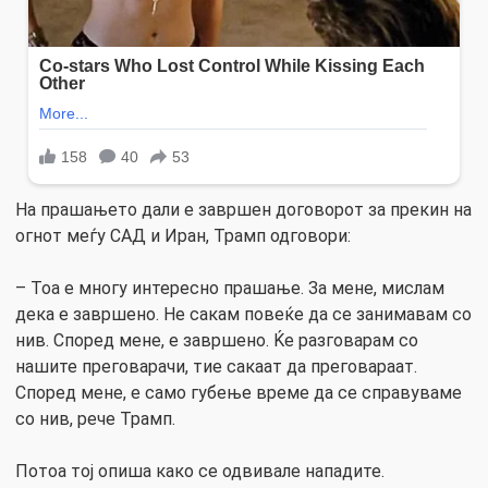
На прашањето дали е завршен договорот за прекин на
огнот меѓу САД и Иран, Трамп одговори:
– Тоа е многу интересно прашање. За мене, мислам
дека е завршено. Не сакам повеќе да се занимавам со
нив. Според мене, е завршено. Ќе разговарам со
нашите преговарачи, тие сакаат да преговараат.
Според мене, е само губење време да се справуваме
со нив, рече Трамп.
Потоа тој опиша како се одвивале нападите.