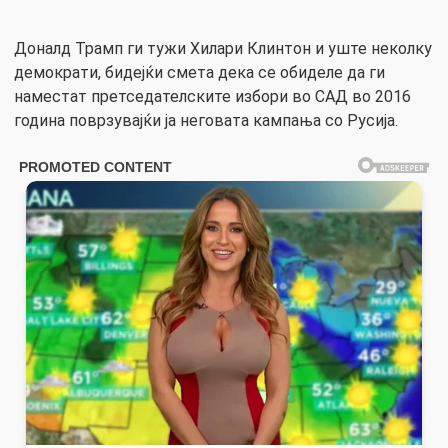
Доналд Трамп ги тужи Хилари Клинтон и уште неколку
демократи, бидејќи смета дека се обиделе да ги
наместат претседателските избори во САД во 2016
година поврзувајќи ја неговата кампања со Русија.