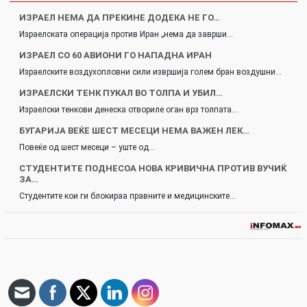
ИЗРАЕЛ НЕМА ДА ПРЕКИНЕ ДОДЕКА НЕ ГО…
Израелската операција против Иран „нема да заврши…
ИЗРАЕЛ СО 60 АВИОНИ ГО НАПАДНА ИРАН
Израелските воздухопловни сили извршија голем бран воздушни…
ИЗРАЕЛСКИ ТЕНК ПУКАЛ ВО ТОЛПА И УБИЛ…
Израелски тенкови денеска отвориле оган врз толпата…
БУГАРИЈА ВЕЌЕ ШЕСТ МЕСЕЦИ НЕМА ВАЖЕН ЛЕК…
Повеќе од шест месеци – уште од…
СТУДЕНТИТЕ ПОДНЕСОА НОВА КРИВИЧНА ПРОТИВ ВУЧИЌ
ЗА…
Студентите кои ги блокираа правните и медицинските…