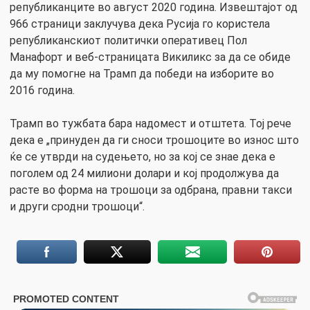
републиканците во август 2020 година. Извештајот од
966 страници заклучува дека Русија го користела
републиканскиот политички оперативец Пол
Манафорт и веб-страницата Викиликс за да се обиде
да му помогне на Трамп да победи на изборите во
2016 година.
Трамп во тужбата бара надомест и отштета. Тој рече
дека е „принуден да ги сноси трошоците во износ што
ќе се утврди на судењето, но за кој се знае дека е
поголем од 24 милиони долари и кој продолжува да
расте во форма на трошоци за одбрана, правни такси
и други сродни трошоци“.