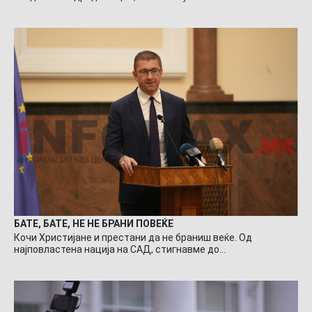
БАТЕ, БАТЕ, НЕ НЕ БРАНИ ПОВЕЌЕ
Кочи Христијане и престани да не браниш веќе. Од
најповластена нација на САД, стигнавме до…