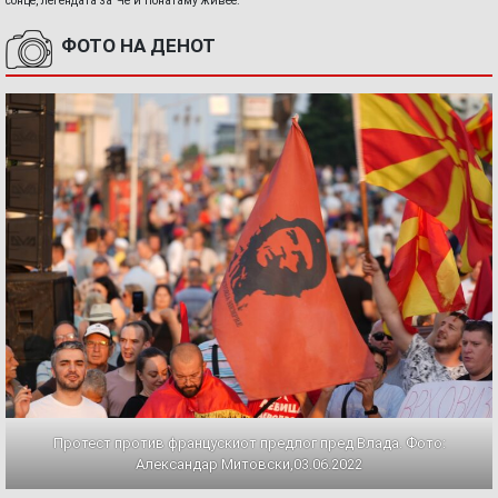
сонце, легендата за Че и понатаму живее.
ФОТО НА ДЕНОТ
Протест против францускиот предлог пред Влада. Фото:
Александар Митовски,03.06.2022