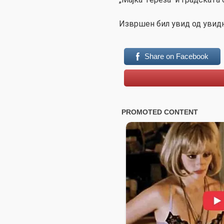
Извршен бил увид од увидн
Share on Facebook