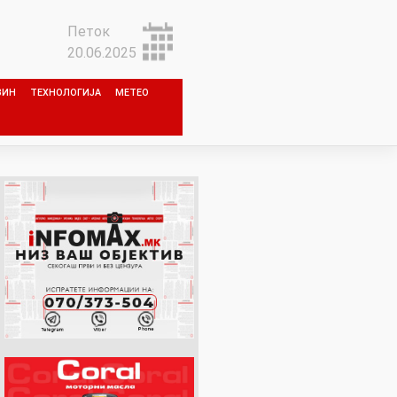
Петок
20.06.2025
ЗИН
ТЕХНОЛОГИЈА
МЕТЕО