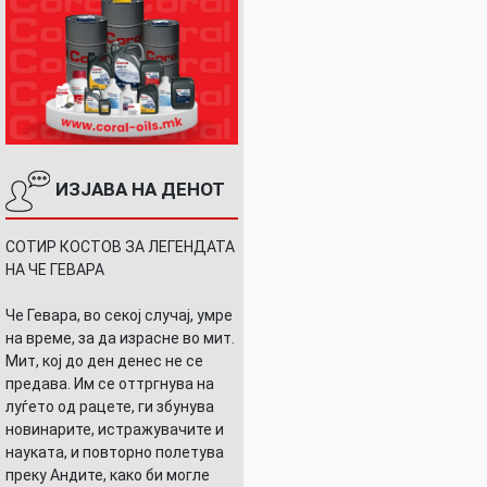
ИЗЈАВА НА ДЕНОТ
СОТИР КОСТОВ ЗА ЛЕГЕНДАТА
НА ЧЕ ГЕВАРА
Че Гевара, во секој случај, умре
на време, за да израсне во мит.
Мит, кој до ден денес не се
предава. Им се оттргнува на
луѓето од рацете, ги збунува
новинарите, истражувачите и
науката, и повторно полетува
преку Андите, како би могле