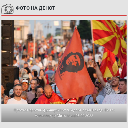
ФОТО НА ДЕНОТ
Протест против францускиот предлог пред Влада. Фото:
Александар Митовски,03.06.2022