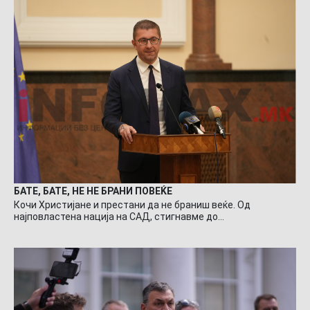
БАТЕ, БАТЕ, НЕ НЕ БРАНИ ПОВЕЌЕ
Кочи Христијане и престани да не браниш веќе. Од
најповластена нација на САД, стигнавме до…