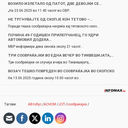
ВОЗИЛО ИЗЛЕТАЛО ОД ПАТОТ, ДВЕ ДЕВОЈКИ СЕ…
„На 23.06.2025 во 11:45 часот во ОВР…
НЕ ТРГНУВАЈТЕ ОД СКОПЈЕ КОН ТЕТОВО –…
Поради тешка сообраќајна несреќа кај тетовското село…
ПОЧИНА 49-ГОДИШЕН ПРИЛЕПЧАНЕЦ, ГО УДРИ
АВТОМОБИЛ ДОДЕКА…
МВР информира дека синоќа околу 21 часот…
ТРИ СООБРАЌАЈКИ ВО ЕДНА ВЕЧЕР ВО ТИКВЕШИЈАТА,…
Три сообраќајки се случија вчера во Тиквешијата,…
ВОЗАЧ ТЕШКО ПОВРЕДЕН ВО СООБРАЌАЈКА ВО СКОПСКО
На 13.06.2025 година околу 10.00 часот во…
Тагови:
АВтобус
/
АСНОМ
/
ЈСП
/
сообраќајка
/