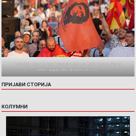
Протест против францускиот предлог пред Влада. Фото:
Александар Митовски,03.06.2022
ПРИЈАВИ СТОРИЈА
КОЛУМНИ