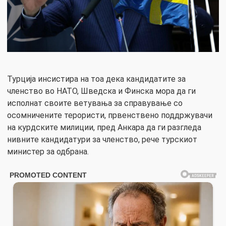
Турција инсистира на тоа дека кандидатите за
членство во НАТО, Шведска и Финска мора да ги
исполнат своите ветувања за справување со
осомничените терористи, првенствено поддржувачи
на курдските милиции, пред Анкара да ги разгледа
нивните кандидатури за членство, рече турскиот
министер за одбрана.