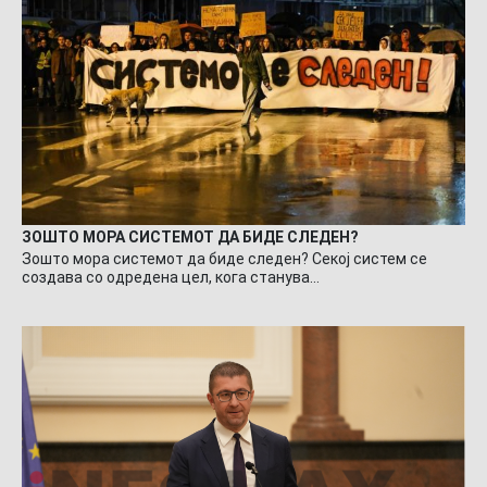
ЗОШТО МОРА СИСТЕМОТ ДА БИДЕ СЛЕДЕН?
Зошто мора системот да биде следен? Секој систем се
создава со одредена цел, кога станува…