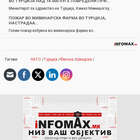
ВО ТУРЦИЈА НАД 14.000 ЛУЃЕ ПОВРЕДЕНИ ПРИ…
Министерот за здравство на Турција, Кемал Мемишоглу,…
ПОЖАР ВО ЖИВИНАРСКА ФАРМА ВО ТУРЦИЈА,
НАСТРАДАА…
Голем пожар избувна во живинарска фарма во…
Тагови:
НАТО
/
Турција
/
Финска
/
Шведска
/