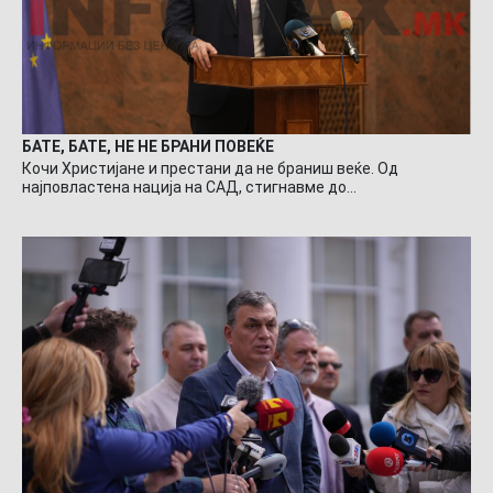
БАТЕ, БАТЕ, НЕ НЕ БРАНИ ПОВЕЌЕ
Кочи Христијане и престани да не браниш веќе. Од
најповластена нација на САД, стигнавме до…