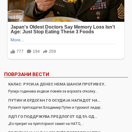
ПОВРЗАНИ ВЕСТИ
КАЛАС: РУСИЈА ДЕНЕС НЕМА ШАНСИ ПРОТИВ ЕУ…
Русија годинава издвои повеќе за војската отколку…
ПУТИН И ЕРДОГАН ГО ОСУДИЈА НАПАДОТ НА…
Рускиот претседател Владимир Путин и турскиот лидер…
ЛДП ГО ПОДДРЖУВА ПРЕДЛОГОТ ОД 5% ОД…
„Во пресрет на претстојниот самит на НАТО,…