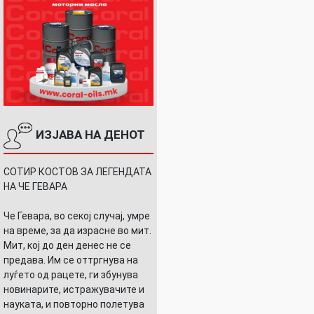
ИЗЈАВА НА ДЕНОТ
СОТИР КОСТОВ ЗА ЛЕГЕНДАТА
НА ЧЕ ГЕВАРА
Че Гевара, во секој случај, умре
на време, за да израсне во мит.
Мит, кој до ден денес не се
предава. Им се оттргнува на
луѓето од рацете, ги збунува
новинарите, истражувачите и
науката, и повторно полетува