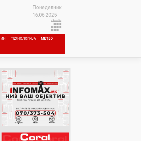
Понеделник
16.06.2025
ЗИН
ТЕХНОЛОГИЈА
МЕТЕО