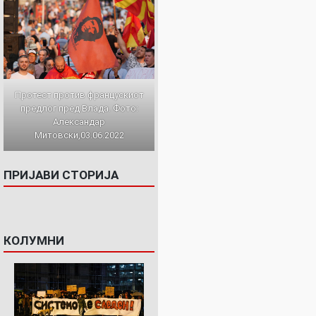
Протест против францускиот
предлог пред Влада. Фото:
Александар
Митовски,03.06.2022
ПРИЈАВИ СТОРИЈА
КОЛУМНИ