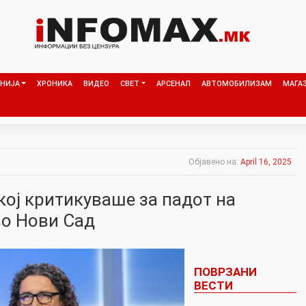
НИЈА
ХРОНИКА
ВИДЕО
СВЕТ
АРСЕНАЛ
АВТОМОБИЛИЗАМ
МАГА
Објавено на:
April 16, 2025
кој критикуваше за падот на
о Нови Сад
ПОВРЗАНИ
ВЕСТИ