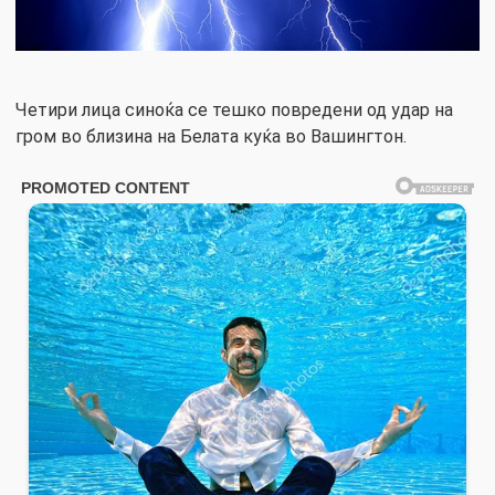
Четири лица синоќа се тешко повредени од удар на
гром во близина на Белата куќа во Вашингтон.