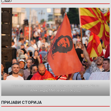
Протест против францускиот предлог пред Влада. Фото:
Александар Митовски,03.06.2022
ПРИЈАВИ СТОРИЈА