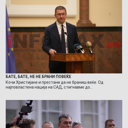
БАТЕ, БАТЕ, НЕ НЕ БРАНИ ПОВЕЌЕ
Кочи Христијане и престани да не браниш веќе. Од
најповластена нација на САД, стигнавме до…