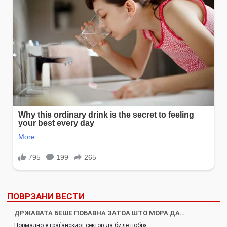
ПОВРЗАНИ ВЕСТИ
ДРЖАВАТА БЕШЕ ПОБАВНА ЗАТОА ШТО МОРА ДА…
Нормално е граѓанскиот сектор да биде побрз…