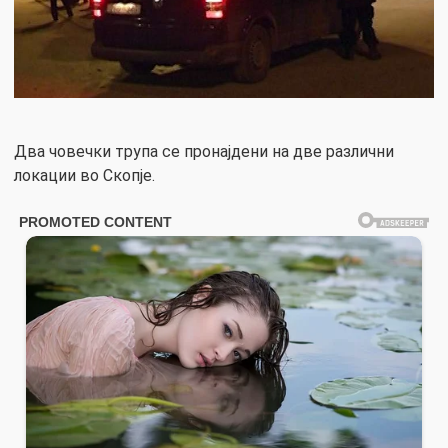
Два човечки трупа се пронајдени на две различни
локации во Скопје.