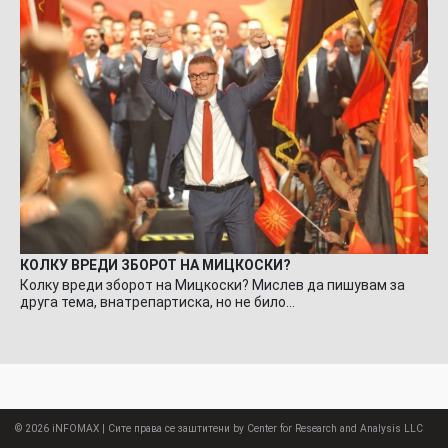
КОЛКУ ВРЕДИ ЗБОРОТ НА МИЦКОСКИ?
Колку вреди зборот на Мицкоски? Мислев да пишувам за
друга тема, внатрепартиска, но не било…
© 2026
iNFOMAX
| Сите права се заштитени by Center for Research and Analysis LLC