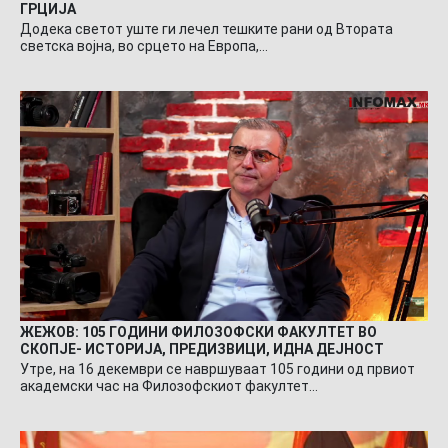
ГРЦИЈА
Додека светот уште ги лечел тешките рани од Втората
светска војна, во срцето на Европа,…
ЖЕЖОВ: 105 ГОДИНИ ФИЛОЗОФСКИ ФАКУЛТЕТ ВО
СКОПЈЕ- ИСТОРИЈА, ПРЕДИЗВИЦИ, ИДНА ДЕЈНОСТ
Утре, на 16 декември се навршуваат 105 години од првиот
академски час на Филозофскиот факултет…