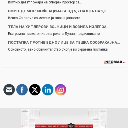
Вкупно девет пожари на отворен простор се…
ВМРО-ДПМНЕ: ИНФЛАЦИЈАТА ОД 5,7 ПАДНА НА 2,3…
Венко Филипче со месеци ја плаши јавноста…
ТЕЛА НА ХИТЛЕРОВИ ВОЈНИЦИ И ВОЗИЛА ИЗЛЕГОА…
Екстремно ниското ниво на реката Дунав, предизвикано…
ПОСТАПКА ПРОТИВ ЕДНО ЛИЦЕ ЗА ТЕШКА СООБРАЌАЈНА…
Основното јавно обвинителство Скопје во скратена постапка…