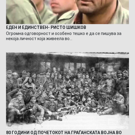
ЕДЕН И ЕДИНСТВЕН- РИСТО ШИШКОВ
Огромна одговорност и особено тешко е да се пишува за
некоја личност која живеела во…
80 ГОДИНИ ОД ПОЧЕТОКОТ НА ГРАЃАНСКАТА ВОЈНА ВО