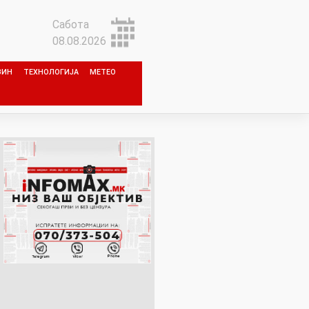
Сабота
08.08.2026
ЗИН
ТЕХНОЛОГИЈА
МЕТЕО