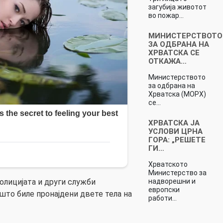
загубија животот
во пожар…
МИНИСТЕРСТВОТО
ЗА ОДБРАНА НА
ХРВАТСКА СЕ
ОТКАЖА…
Министерството
за одбрана на
Хрватска (МОРХ)
се…
ХРВАТСКА ЈА
УСЛОВИ ЦРНА
ГОРА: „РЕШЕТЕ
ГИ…
Хрватското
Министерство за
надворешни и
олицијата и други служби
европски
то биле пронајдени двете тела на
работи…