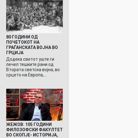
80 ГОДИНИ ОД
ПОЧЕТОКОТ НА
ГРАЃАНСКАТА ВОЈНА ВО
ГРЦИЈА
Додека светот уште ги
лечел тешките рани од
Втората светска војна, во
срцето на Европа,…
ЖЕЖОВ: 105 ГОДИНИ
ФИЛОЗОФСКИ ФАКУЛТЕТ
ВО СКОПЈЕ- ИСТОРИЈА,