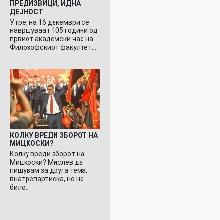
ПРЕДИЗВИЦИ, ИДНА
ДЕЈНОСТ
Утре, на 16 декември се
навршуваат 105 години од
првиот академски час на
Филозофскиот факултет…
КОЛКУ ВРЕДИ ЗБОРОТ НА
МИЦКОСКИ?
Колку вреди зборот на
Мицкоски? Мислев да
пишувам за друга тема,
внатрепартиска, но не
било…