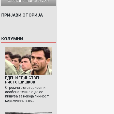
Сара Митрички, 08.03.2026
ПРИЈАВИ СТОРИЈА
КОЛУМНИ
ЕДЕН И ЕДИНСТВЕН-
РИСТО ШИШКОВ
Огромна одговорност и
особено тешко е да се
пишува за некоја личност
која живеела во…