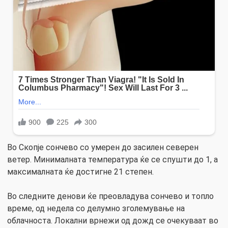
Во Скопје сончево со умерен до засилен северен
ветер. Минималната температура ќе се спушти до 1, а
максималната ќе достигне 21 степен.
Во следните денови ќе преовладува сончево и топло
време, од недела со делумно зголемување на
облачноста. Локални врнежи од дожд се очекуваат во