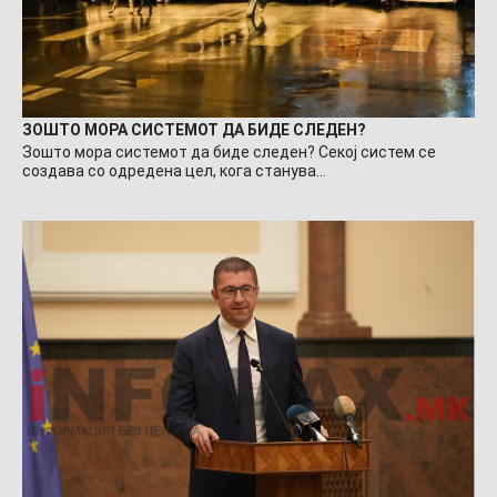
ЗОШТО МОРА СИСТЕМОТ ДА БИДЕ СЛЕДЕН?
Зошто мора системот да биде следен? Секој систем се
создава со одредена цел, кога станува…