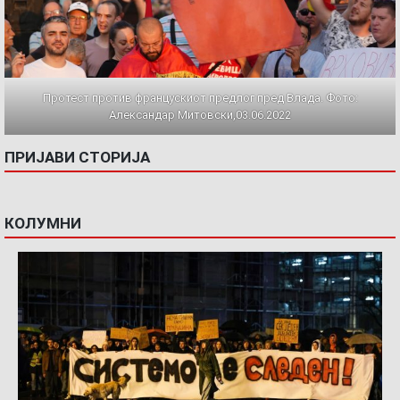
Протест против францускиот предлог пред Влада. Фото:
Александар Митовски,03.06.2022
ПРИЈАВИ СТОРИЈА
КОЛУМНИ