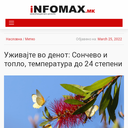
Skip
to
content
Насловна
/
Метео
Објавено на:
March 25, 2022
Уживајте во денот: Сончево и
топло, температура до 24 степени