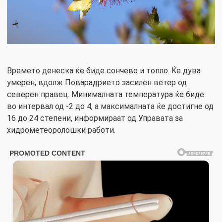
Времето денеска ќе биде сончево и топло. Ќе дува
умерен, вдолж Поварадрието засилен ветер од
северен правец. Минималната температура ќе биде
во интервал од -2 до 4, а максималната ќе достигне од
16 до 24 степени, информираат од Управата за
хидрометеоролошки работи.