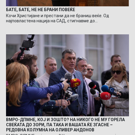
БАТЕ, БАТЕ, НЕ НЕ БРАНИ ПОВЕЌЕ
Кочи Христијане и престани да не браниш веќе. Од
најповластена нација на САД, стигнавме до…
ВМРО-ДПМНЕ, КОЈ И ЗОШТО? НА НИКОГО НЕ МУ ГОРЕЛА
СВЕЌАТА ДО ЗОРИ, ПА ТАКА И ВАШАТА ЌЕ ЗГАСНЕ –
РЕДОВНА КОЛУМНА НА ОЛИВЕР АНДОНОВ