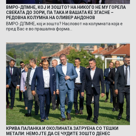
ВМРО-ДПМНЕ, КОЈ И ЗОШТО? НА НИКОГО НЕ МУ ГОРЕЛА
СВЕЌАТА ДО ЗОРИ, ПА ТАКА И ВАШАТА ЌЕ ЗГАСНЕ –
РЕДОВНА КОЛУМНА НА ОЛИВЕР АНДОНОВ
ВМРО-ДПМНЕ, кој и зошто? Насловот на колумната која е
пред Вас е во прашална форма…
КРИВА ПАЛАНКА И ОКОЛИНАТА ЗАТРУЕНА СО ТЕШКИ
МЕТАЛИ: НЕМОЈТЕ ДА СЕ ЧУДИТЕ ЗОШТО ДЕНЕС