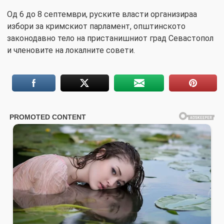
Од 6 до 8 септември, руските власти организираа
избори за кримскиот парламент, општинското
законодавно тело на пристанишниот град Севастопол
и членовите на локалните совети.