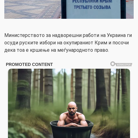
Министерството за надворешни работи на Украина ги
осуди руските избори на окупираниот Крим и посочи
дека тоа е кршење на меѓународното право.