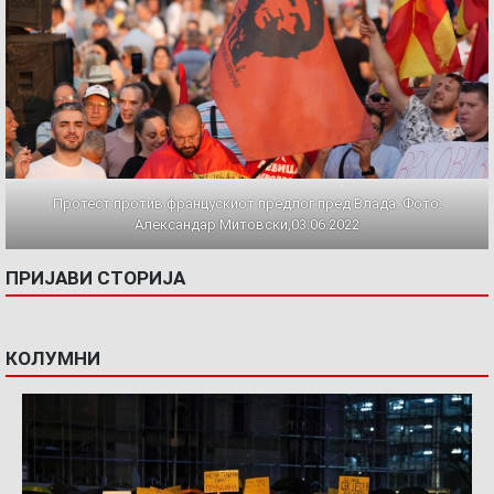
Протест против францускиот предлог пред Влада. Фото:
Александар Митовски,03.06.2022
ПРИЈАВИ СТОРИЈА
КОЛУМНИ