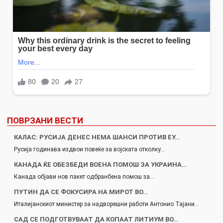
ПОВРЗАНИ ВЕСТИ
КАЛАС: РУСИЈА ДЕНЕС НЕМА ШАНСИ ПРОТИВ ЕУ…
Русија годинава издвои повеќе за војската отколку…
КАНАДА ЌЕ ОБЕЗБЕДИ ВОЕНА ПОМОШ ЗА УКРАИНА…
Канада објави нов пакет одбранбена помош за…
ПУТИН ДА СЕ ФОКУСИРА НА МИРОТ ВО…
Италијанскиот министер за надворешни работи Антонио Тајани…
САД СЕ ПОДГОТВУВААТ ДА КОПААТ ЛИТИУМ ВО…