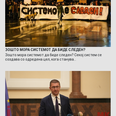
ЗОШТО МОРА СИСТЕМОТ ДА БИДЕ СЛЕДЕН?
Зошто мора системот да биде следен? Секој систем се
создава со одредена цел, кога станува…