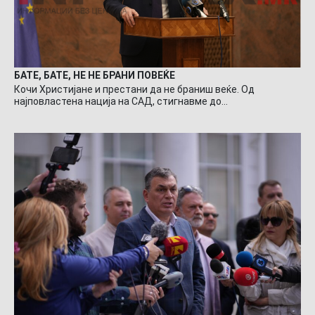
БАТЕ, БАТЕ, НЕ НЕ БРАНИ ПОВЕЌЕ
Кочи Христијане и престани да не браниш веќе. Од
најповластена нација на САД, стигнавме до…