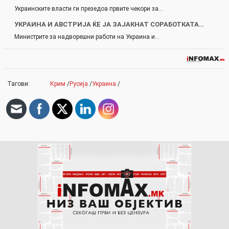
Украинските власти ги презедоа првите чекори за…
УКРАИНА И АВСТРИЈА ЌЕ ЈА ЗАЈАКНАТ СОРАБОТКАТА…
Министрите за надворешни работи на Украина и…
Тагови:
Крим
/
Русија
/
Украина
/