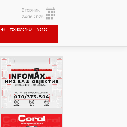
Вторник
24.06.2025
ЗИН
ТЕХНОЛОГИЈА
МЕТЕО