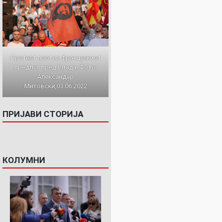
Протест против францускиот
предлог пред Влада. Фото:
Александар
Митовски,03.06.2022
ПРИЈАВИ СТОРИЈА
КОЛУМНИ