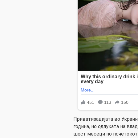
Приватизацијата во Украин
година, но одлуката на влад
шест месеци по почетокот н