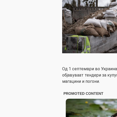
Од 1 септември во Украина
објавуваат тендери за куп
магацини и погони.