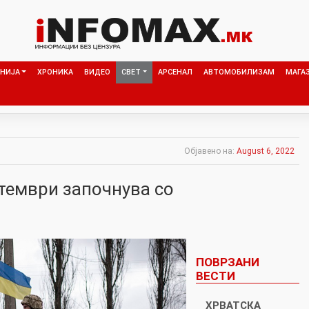
НИЈА
ХРОНИКА
ВИДЕО
СВЕТ
АРСЕНАЛ
АВТОМОБИЛИЗАМ
МАГА
Објавено на:
August 6, 2022
птември започнува со
ПОВРЗАНИ
ВЕСТИ
ХРВАТСКА