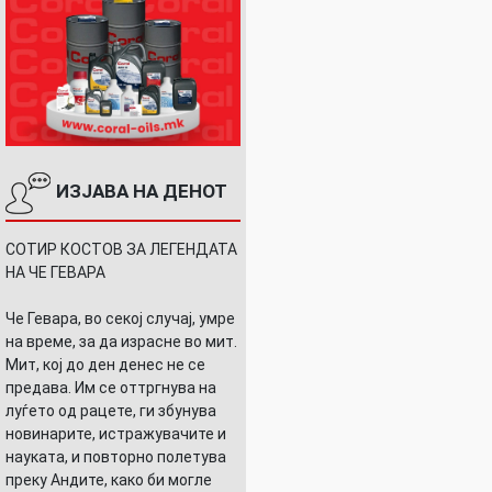
ИЗЈАВА НА ДЕНОТ
СОТИР КОСТОВ ЗА ЛЕГЕНДАТА
НА ЧЕ ГЕВАРА
Че Гевара, во секој случај, умре
на време, за да израсне во мит.
Мит, кој до ден денес не се
предава. Им се оттргнува на
луѓето од рацете, ги збунува
новинарите, истражувачите и
науката, и повторно полетува
преку Андите, како би могле