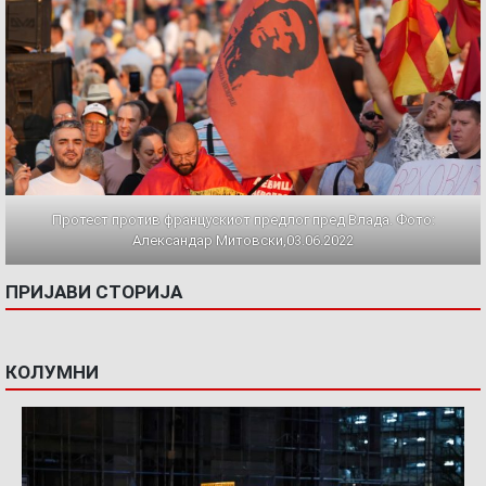
Протест против францускиот предлог пред Влада. Фото:
Александар Митовски,03.06.2022
ПРИЈАВИ СТОРИЈА
КОЛУМНИ