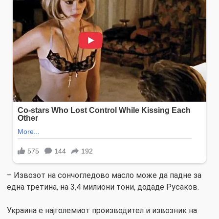
– Извозот на сончогледово масло може да падне за
една третина, на 3,4 милиони тони, додаде Русаков.
Украина е најголемиот производител и извозник на