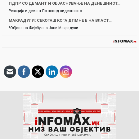
ПДПР СО ДЕМАНТ И ОБЈАСНУВАЊЕ НА ДЕНЕШНИОТ…
Реакција и демант По повод видеото што…
МАКРАДУЛИ: СЕКОГАШ КОГА ДПМНЕ Е НА ВЛАСТ…
*Објава на Фејсбук на Јани Макрадули: -…