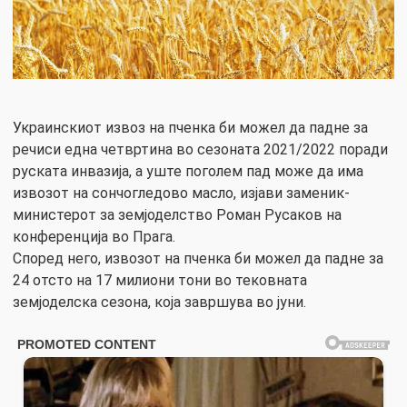
Украинскиот извоз на пченка би можел да падне за
речиси една четвртина во сезоната 2021/2022 поради
руската инвазија, а уште поголем пад може да има
извозот на сончогледово масло, изјави заменик-
министерот за земјоделство Роман Русаков на
конференција во Прага.
Според него, извозот на пченка би можел да падне за
24 отсто на 17 милиони тони во тековната
земјоделска сезона, која завршува во јуни.