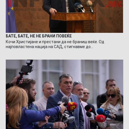
БАТЕ, БАТЕ, НЕ НЕ БРАНИ ПОВЕЌЕ
Кочи Христијане и престани да не браниш веќе. Од
најповластена нација на САД, стигнавме до…