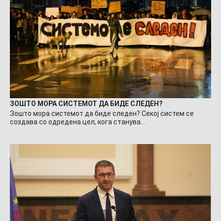
ЗОШТО МОРА СИСТЕМОТ ДА БИДЕ СЛЕДЕН?
Зошто мора системот да биде следен? Секој систем се
создава со одредена цел, кога станува…