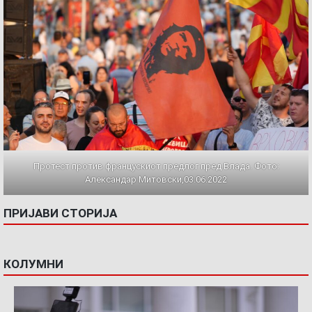
Протест против францускиот предлог пред Влада. Фото:
Александар Митовски,03.06.2022
ПРИЈАВИ СТОРИЈА
КОЛУМНИ