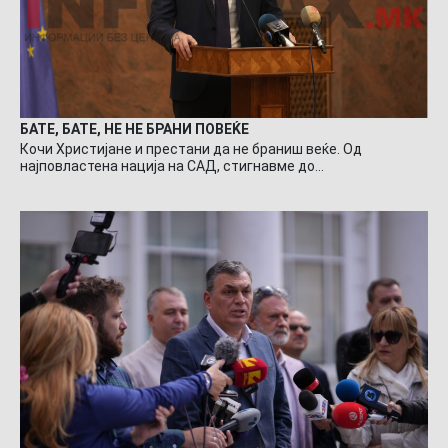
БАТЕ, БАТЕ, НЕ НЕ БРАНИ ПОВЕЌЕ
Кочи Христијане и престани да не браниш веќе. Од
најповластена нација на САД, стигнавме до…