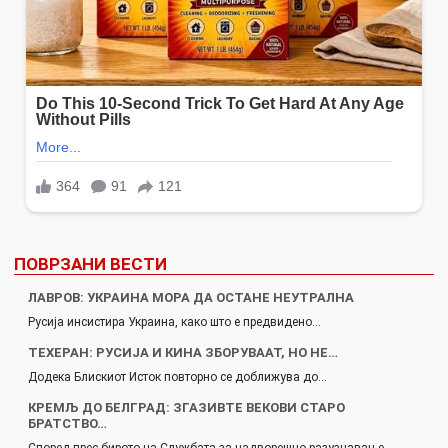
ПОВРЗАНИ ВЕСТИ
ЛАВРОВ: УКРАИНА МОРА ДА ОСТАНЕ НЕУТРАЛНА
Русија инсистира Украина, како што е предвидено…
ТЕХЕРАН: РУСИЈА И КИНА ЗБОРУВААТ, НО НЕ…
Додека Блискиот Исток повторно се доближува до…
КРЕМЉ ДО БЕЛГРАД: ЗГАЗИВТЕ ВЕКОВИ СТАРО
БРАТСТВО…