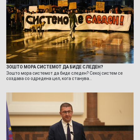
ЗОШТО МОРА СИСТЕМОТ ДА БИДЕ СЛЕДЕН?
Зошто мора системот да биде следен? Секој систем се
создава со одредена цел, кога станува…