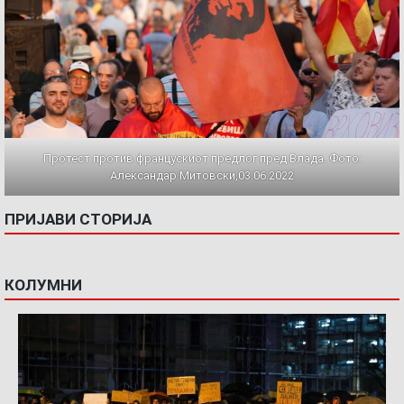
Протест против францускиот предлог пред Влада. Фото:
Александар Митовски,03.06.2022
ПРИЈАВИ СТОРИЈА
КОЛУМНИ