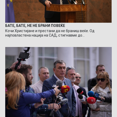
БАТЕ, БАТЕ, НЕ НЕ БРАНИ ПОВЕЌЕ
Кочи Христијане и престани да не браниш веќе. Од
најповластена нација на САД, стигнавме до…