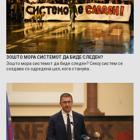
ЗОШТО МОРА СИСТЕМОТ ДА БИДЕ СЛЕДЕН?
Зошто мора системот да биде следен? Секој систем се
создава со одредена цел, кога станува…