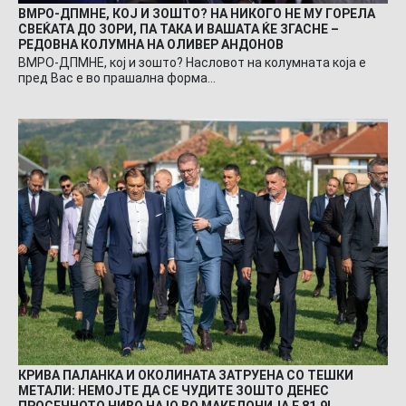
ВМРО-ДПМНЕ, КОЈ И ЗОШТО? НА НИКОГО НЕ МУ ГОРЕЛА
СВЕЌАТА ДО ЗОРИ, ПА ТАКА И ВАШАТА ЌЕ ЗГАСНЕ –
РЕДОВНА КОЛУМНА НА ОЛИВЕР АНДОНОВ
ВМРО-ДПМНЕ, кој и зошто? Насловот на колумната која е
пред Вас е во прашална форма…
КРИВА ПАЛАНКА И ОКОЛИНАТА ЗАТРУЕНА СО ТЕШКИ
МЕТАЛИ: НЕМОЈТЕ ДА СЕ ЧУДИТЕ ЗОШТО ДЕНЕС