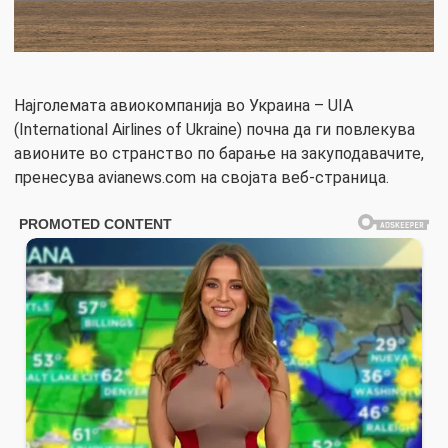
Најголемата авиокомпанија во Украина – UIA
(International Airlines of Ukraine) почна да ги повлекува
авионите во странство по барање на закуподавачите,
пренесува avianews.com на својата веб-страница.