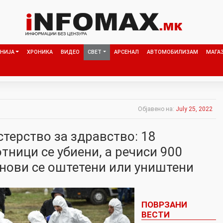
НИЈА
ХРОНИКА
ВИДЕО
СВЕТ
АРСЕНАЛ
АВТОМОБИЛИЗАМ
МАГА
Објавено на:
July 25, 2022
терство за здравство: 18
ници се убиени, а речиси 900
нови се оштетени или уништени
ПОВРЗАНИ
ВЕСТИ