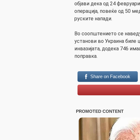
објави дека од 24 февруари
операција, повеќе од 50 м
руските напади.
Во соопштението се навед
установи во Украина биле 
инвазијата, додека 746 има
поправка.
Share on Facebook