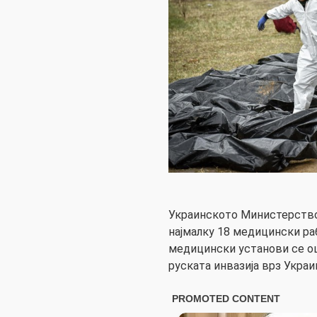
Украинското Министерство
најмалку 18 медицински ра
медицински установи се о
руската инвазија врз Украи