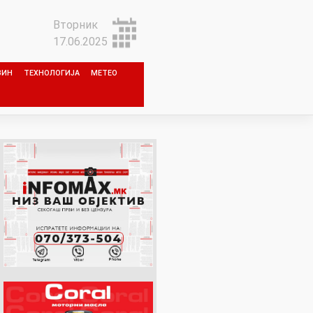
Вторник
17.06.2025
ЗИН
ТЕХНОЛОГИЈА
МЕТЕО