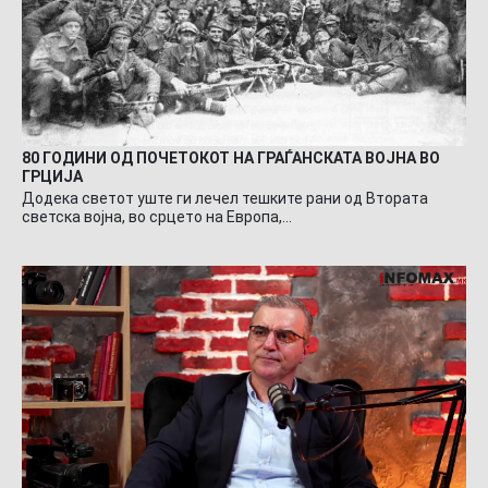
80 ГОДИНИ ОД ПОЧЕТОКОТ НА ГРАЃАНСКАТА ВОЈНА ВО
ГРЦИЈА
Додека светот уште ги лечел тешките рани од Втората
светска војна, во срцето на Европа,…