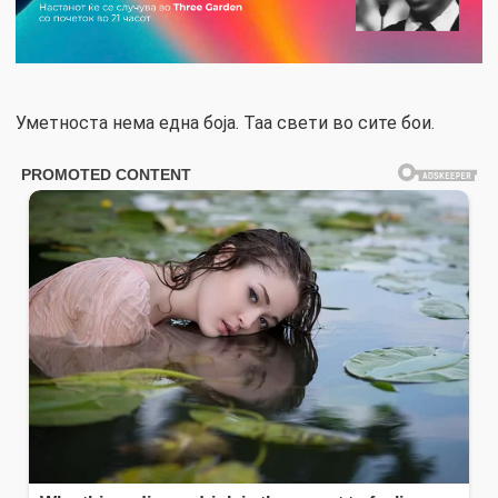
Уметноста нема една боја. Таа свети во сите бои.