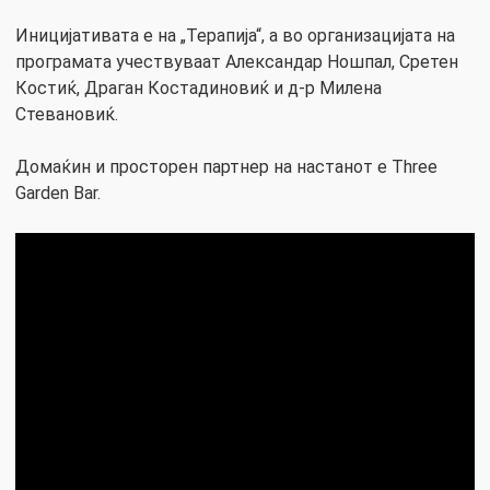
Иницијативата е на „Терапија“, а во организацијата на
програмата учествуваат Александар Ношпал, Сретен
Костиќ, Драган Костадиновиќ и д-р Милена
Стевановиќ.
Домаќин и просторен партнер на настанот е Three
Garden Bar.