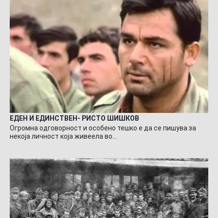
ЕДЕН И ЕДИНСТВЕН- РИСТО ШИШКОВ
Огромна одговорност и особено тешко е да се пишува за
некоја личност која живеела во…