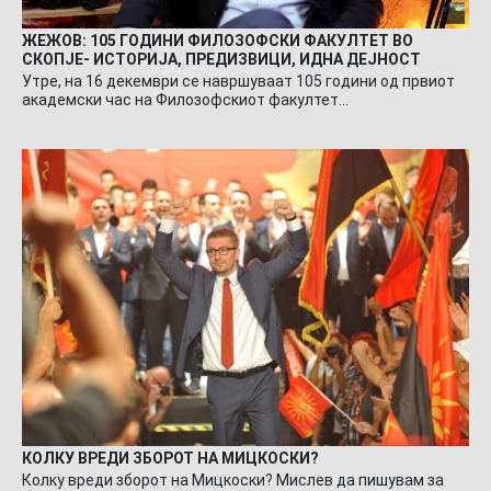
ЖЕЖОВ: 105 ГОДИНИ ФИЛОЗОФСКИ ФАКУЛТЕТ ВО
СКОПЈЕ- ИСТОРИЈА, ПРЕДИЗВИЦИ, ИДНА ДЕЈНОСТ
Утре, на 16 декември се навршуваат 105 години од првиот
академски час на Филозофскиот факултет…
КОЛКУ ВРЕДИ ЗБОРОТ НА МИЦКОСКИ?
Колку вреди зборот на Мицкоски? Мислев да пишувам за