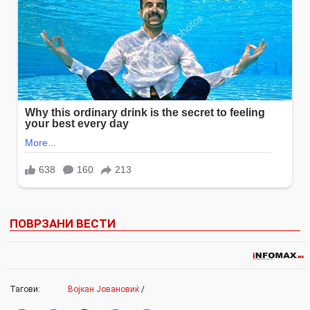
ПОВРЗАНИ ВЕСТИ
Тагови:
Војкан Јовановиќ
/