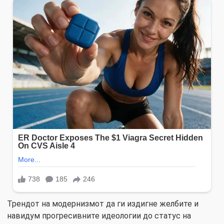
Трендот на модернизмот да ги издигне желбите и
навидум прогресивните идеологии до статус на