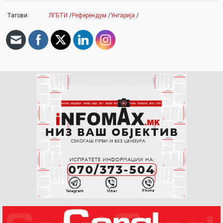
Тагови:
ЛГБТИ
/
Референдум
/
Унгарија
/