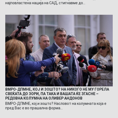
најповластена нација на САД, стигнавме до…
ВМРО-ДПМНЕ, КОЈ И ЗОШТО? НА НИКОГО НЕ МУ ГОРЕЛА
СВЕЌАТА ДО ЗОРИ, ПА ТАКА И ВАШАТА ЌЕ ЗГАСНЕ –
РЕДОВНА КОЛУМНА НА ОЛИВЕР АНДОНОВ
ВМРО-ДПМНЕ, кој и зошто? Насловот на колумната која е
пред Вас е во прашална форма…