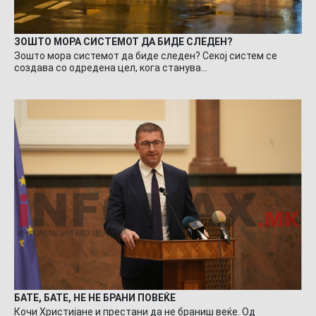
ЗОШТО МОРА СИСТЕМОТ ДА БИДЕ СЛЕДЕН?
Зошто мора системот да биде следен? Секој систем се
создава со одредена цел, кога станува…
БАТЕ, БАТЕ, НЕ НЕ БРАНИ ПОВЕЌЕ
Кочи Христијане и престани да не браниш веќе. Од