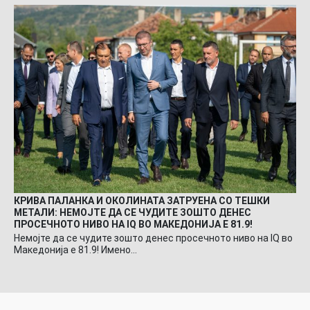
КРИВА ПАЛАНКА И ОКОЛИНАТА ЗАТРУЕНА СО ТЕШКИ
МЕТАЛИ: НЕМОЈТЕ ДА СЕ ЧУДИТЕ ЗОШТО ДЕНЕС
ПРОСЕЧНОТО НИВО НА IQ ВО МАКЕДОНИЈА Е 81.9!
Немојте да се чудите зошто денес просечното ниво на IQ во
Македонија е 81.9! Имено…