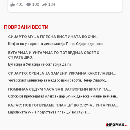
ПОВРЗАНИ ВЕСТИ
СИЈАРТО МУ ЈА ПЛЕСНА ВИСТИНАТА ВО ОЧИ…
Шефот на унгарската дипломатија Петер Сијарто денеска…
БУГАРИЈА И УНГАРИЈА ГО ПОТВРДИЈА СВОЕТО
СТРАТЕШКО…
Бугарија и Унгарија се согласија да ги…
СИЈАРТО: СРБИЈА ЈА ЗАМЕНИ УКРАИНА КАКО ГЛАВЕН…
Унгарскиот министер за надворешни работи, Петер Сијарто,…
ПОМИНАА СЕДУМ ЧАСА ЗАД ЗАТВОРЕНИ ВРАТИ ПА…
Српскиот претседател Александар Вучиќ денеска имаше значаен…
КАЛАС: ПОДГОТВУВАМЕ ПЛАН „Б“ ВО СЛУЧАЈ УНГАРИЈА…
Европската унија подготвува план „Б“ во случај…