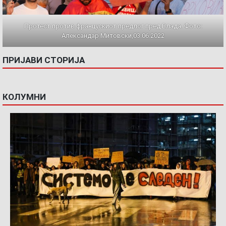
Протест против францускиот предлог пред Влада. Фото:
Александар Митовски,03.06.2022
ПРИЈАВИ СТОРИЈА
КОЛУМНИ