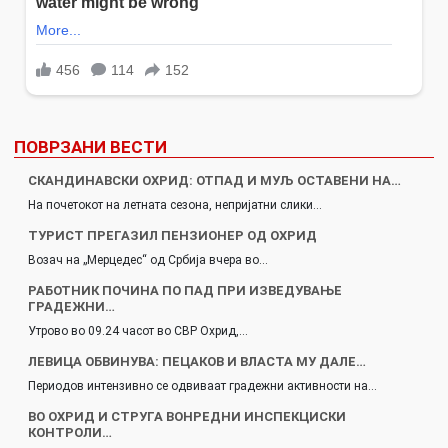
ПОВРЗАНИ ВЕСТИ
СКАНДИНАВСКИ ОХРИД: ОТПАД И МУЉ ОСТАВЕНИ НА…
На почетокот на летната сезона, непријатни слики…
ТУРИСТ ПРЕГАЗИЛ ПЕНЗИОНЕР ОД ОХРИД
Возач на „Мерцедес“ од Србија вчера во…
РАБОТНИК ПОЧИНА ПО ПАД ПРИ ИЗВЕДУВАЊЕ
ГРАДЕЖНИ…
Утрово во 09.24 часот во СВР Охрид,…
ЛЕВИЦА ОБВИНУВА: ПЕЦАКОВ И ВЛАСТА МУ ДАЛЕ…
Периодов интензивно се одвиваат градежни активности на…
ВО ОХРИД И СТРУГА ВОНРЕДНИ ИНСПЕКЦИСКИ
КОНТРОЛИ…