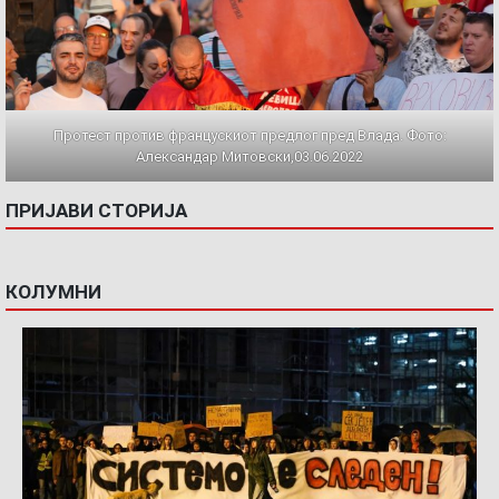
Протест против францускиот предлог пред Влада. Фото:
Александар Митовски,03.06.2022
ПРИЈАВИ СТОРИЈА
КОЛУМНИ