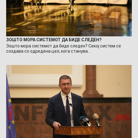
ЗОШТО МОРА СИСТЕМОТ ДА БИДЕ СЛЕДЕН?
Зошто мора системот да биде следен? Секој систем се
создава со одредена цел, кога станува…