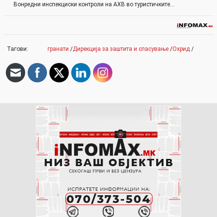
Вонредни инспекциски контроли на АХВ во туристичките…
Тагови:
гранати
/
Дирекција за заштита и спасување
/
Охрид
/