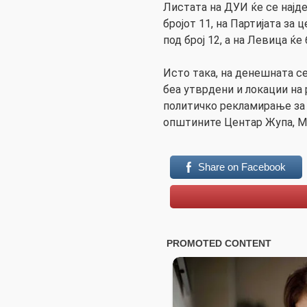
Листата на ДУИ ќе се најд
бројот 11, на Партијата за
под број 12, а на Левица ќе 
Исто така, на денешната с
беа утврдени и локации на 
политичко рекламирање за 
општините Центар Жупа, М
Share on Facebook