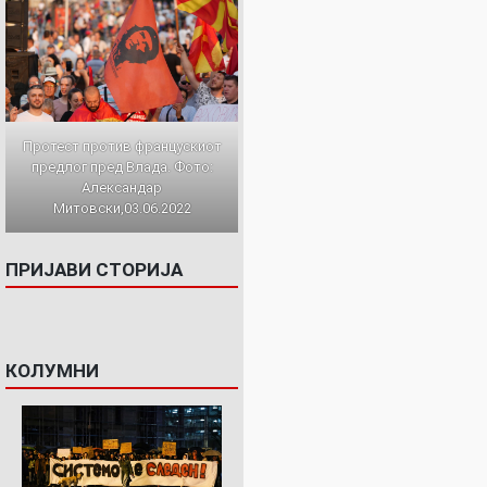
Протест против францускиот
предлог пред Влада. Фото:
Александар
Митовски,03.06.2022
ПРИЈАВИ СТОРИЈА
КОЛУМНИ