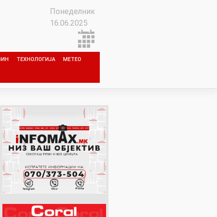
Понеделник
16.06.2025
ЗИН
ТЕХНОЛОГИЈА
МЕТЕО