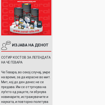
ИЗЈАВА НА ДЕНОТ
СОТИР КОСТОВ ЗА ЛЕГЕНДАТА
НА ЧЕ ГЕВАРА
Че Гевара, во секој случај, умре
на време, за да израсне во мит.
Мит, кој до ден денес не се
предава. Им се оттргнува на
луѓето од рацете, ги збунува
новинарите, истражувачите и
науката, и повторно полетува