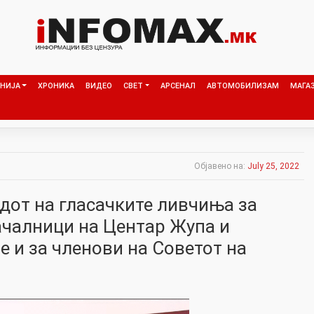
НИЈА
ХРОНИКА
ВИДЕО
СВЕТ
АРСЕНАЛ
АВТОМОБИЛИЗАМ
МАГА
Објавено на:
July 25, 2022
дот на гласачките ливчиња за
ачалници на Центар Жупа и
 и за членови на Советот на