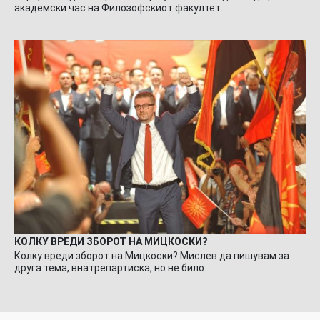
академски час на Филозофскиот факултет…
КОЛКУ ВРЕДИ ЗБОРОТ НА МИЦКОСКИ?
Колку вреди зборот на Мицкоски? Мислев да пишувам за
друга тема, внатрепартиска, но не било…