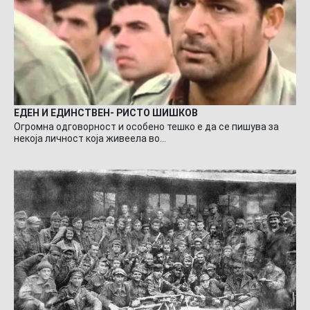
ЕДЕН И ЕДИНСТВЕН- РИСТО ШИШКОВ
Огромна одговорност и особено тешко е да се пишува за
некоја личност која живеела во…