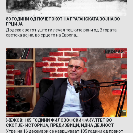
80 ГОДИНИ ОД ПОЧЕТОКОТ НА ГРАЃАНСКАТА ВОЈНА ВО
ГРЦИЈА
Додека светот уште ги лечел тешките рани од Втората
светска војна, во срцето на Европа,…
ЖЕЖОВ: 105 ГОДИНИ ФИЛОЗОФСКИ ФАКУЛТЕТ ВО
СКОПЈЕ- ИСТОРИЈА, ПРЕДИЗВИЦИ, ИДНА ДЕЈНОСТ
Утре, на 16 декември се навршуваат 105 години од првиот