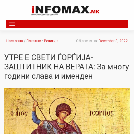
Skip
to
content
Насловна
/
Локално
•
Религија
Објавено на:
December 8, 2022
УТРЕ Е СВЕТИ ЃОРЃИЈА-
ЗАШТИТНИК НА ВЕРАТА: За многу
години слава и именден