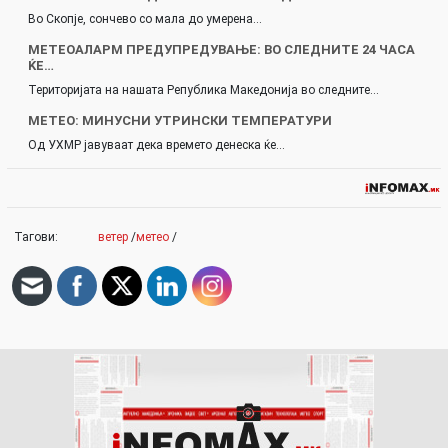
Во Скопје, сончево со мала до умерена…
МЕТЕОАЛАРМ ПРЕДУПРЕДУВАЊЕ: ВО СЛЕДНИТЕ 24 ЧАСА
ЌЕ…
Територијата на нашата Република Македонија во следните…
МЕТЕО: МИНУСНИ УТРИНСКИ ТЕМПЕРАТУРИ
Од УХМР јавуваат дека времето денеска ќе…
Тагови:
ветер
/
метео
/