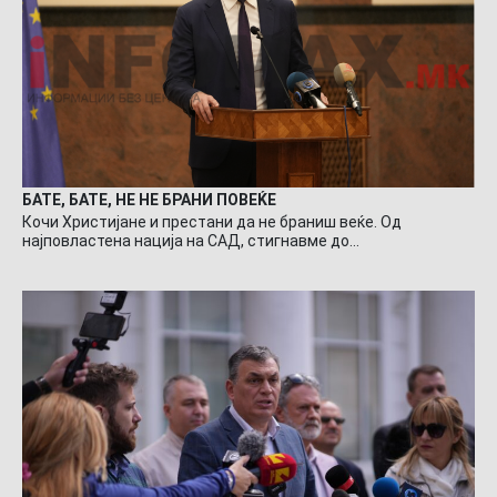
БАТЕ, БАТЕ, НЕ НЕ БРАНИ ПОВЕЌЕ
Кочи Христијане и престани да не браниш веќе. Од
најповластена нација на САД, стигнавме до…