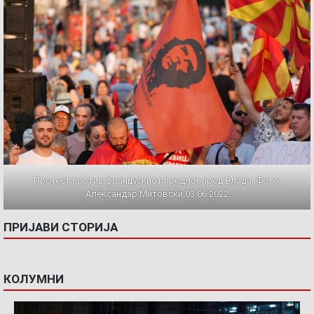
Протест против францускиот предлог пред Влада. Фото:
Александар Митовски,03.06.2022
ПРИЈАВИ СТОРИЈА
КОЛУМНИ