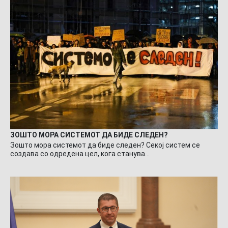
ЗОШТО МОРА СИСТЕМОТ ДА БИДЕ СЛЕДЕН?
Зошто мора системот да биде следен? Секој систем се
создава со одредена цел, кога станува…