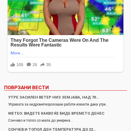
ПОВРЗАНИ ВЕСТИ
УТРЕ ЗАСИЛЕН ВЕТЕР НИЗ ЗЕМЈАВА, НАД 70…
Управата за хидрометеоролошки работи извести дека утре…
МЕТЕО: ВИДЕТЕ КАКВО ЌЕ БИДЕ ВРЕМЕТО ДЕНЕС
Сончево и топло со мала до умерена…
СОНЧЕВ И ТОПОЛ ДЕН ТЕМПЕРАТУРА ДО 22…