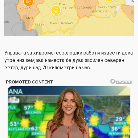
Управата за хидрометеоролошки работи извести дека
утре низ земјава наместа ќе дува засилен северен
ветер, дури над 70 километри на час.