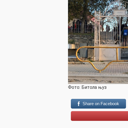
Фото: Битола њуз
Share on Facebook