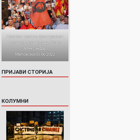
Протест против францускиот
предлог пред Влада. Фото:
Александар
Митовски,03.06.2022
ПРИЈАВИ СТОРИЈА
КОЛУМНИ