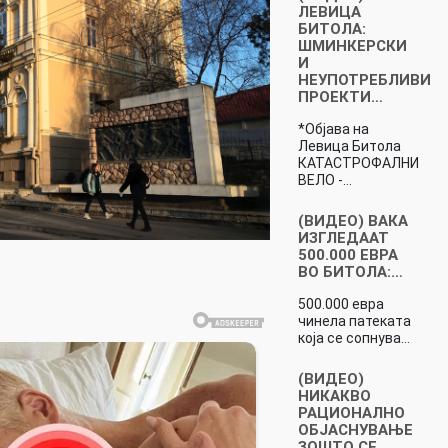
ЛЕВИЦА
БИТОЛА:
ШМИНКЕРСКИ
И
НЕУПОТРЕБЛИВИ
ПРОЕКТИ…
*Објава на
Левица Битола
КАТАСТРОФАЛНИ
ВЕЛО -…
(ВИДЕО) ВАКА
ИЗГЛЕДААТ
500.000 ЕВРА
ВО БИТОЛА:…
500.000 евра
чинела патеката
која се сопнува…
(ВИДЕО)
НИКАКВО
РАЦИОНАЛНО
ОБЈАСНУВАЊЕ
ЗОШТО СЕ