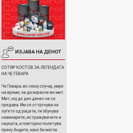
ИЗЈАВА НА ДЕНОТ
СОТИР КОСТОВ ЗА ЛЕГЕНДАТА
НА ЧЕ ГЕВАРА
Че Гевара, во секој случај, умре
на време, за да израсне во мит.
Мит, кој до ден денес не се
предава. Им се оттргнува на
луѓето од рацете, ги збунува
новинарите, истражувачите и
науката, и повторно полетува
преку Андите, како би могле