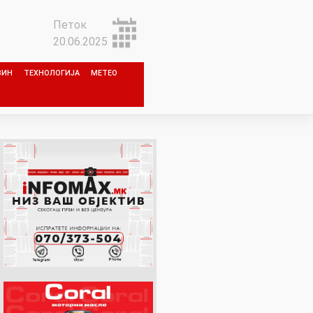
Петок
20.06.2025
ЗИН
ТЕХНОЛОГИЈА
МЕТЕО