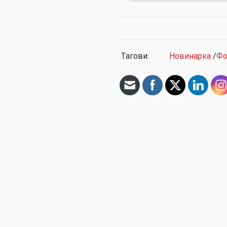
Тагови:
Новинарка
/
Фо