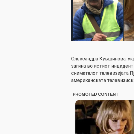
Олександра Кувшинова, укр
загина во истиот инцидент 
снимателот телевизијата П
американската телевизиск