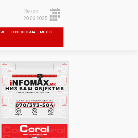
Петок
20.06.2025
ЗИН
ТЕХНОЛОГИЈА
МЕТЕО