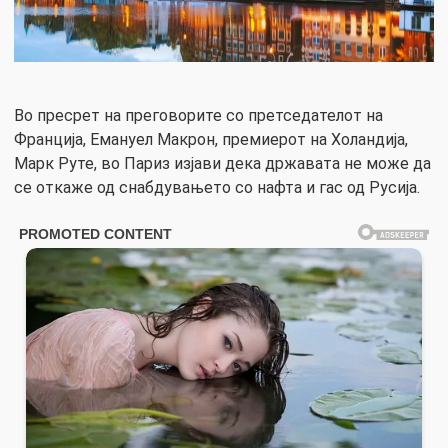
Во пресрет на преговорите со претседателот на
Франција, Емануел Макрон, премиерот на Холандија,
Марк Руте, во Париз изјави дека државата не може да
се откаже од снабдувањето со нафта и гас од Русија.