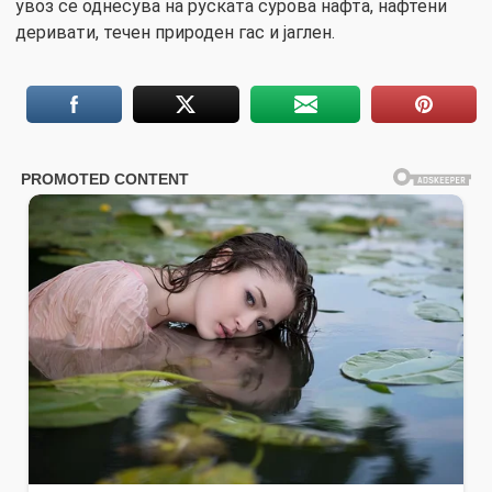
увоз се однесува на руската сурова нафта, нафтени
деривати, течен природен гас и јаглен.