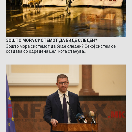
ЗОШТО МОРА СИСТЕМОТ ДА БИДЕ СЛЕДЕН?
Зошто мора системот да биде следен? Секој систем се
создава со одредена цел, кога станува…