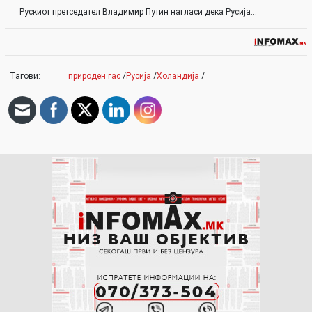
Рускиот претседател Владимир Путин нагласи дека Русија…
Тагови:
природен гас
/
Русија
/
Холандија
/