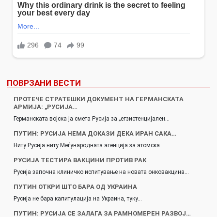
ПОВРЗАНИ ВЕСТИ
ПРОТЕЧЕ СТРАТЕШКИ ДОКУМЕНТ НА ГЕРМАНСКАТА
АРМИЈА: „РУСИЈА…
Германската војска ја смета Русија за „егзистенцијален…
ПУТИН: РУСИЈА НЕМА ДОКАЗИ ДЕКА ИРАН САКА…
Ниту Русија ниту Меѓународната агенција за атомска…
РУСИЈА ТЕСТИРА ВАКЦИНИ ПРОТИВ РАК
Русија започна клиничко испитување на новата онковакцина…
ПУТИН ОТКРИ ШТО БАРА ОД УКРАИНА
Русија не бара капитулација на Украина, туку…
ПУТИН: РУСИЈА СЕ ЗАЛАГА ЗА РАМНОМЕРЕН РАЗВОЈ…