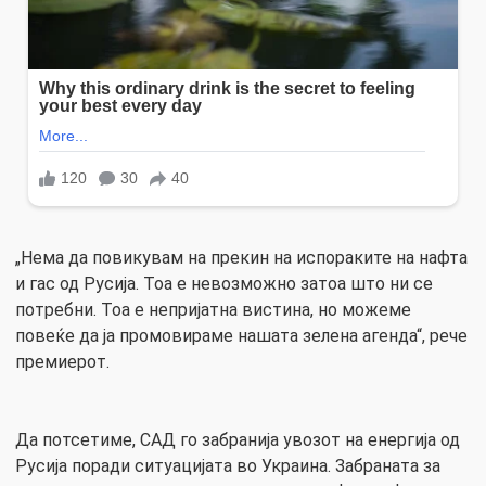
„Нема да повикувам на прекин на испораките на нафта
и гас од Русија. Тоа е невозможно затоа што ни се
потребни. Тоа е непријатна вистина, но можеме
повеќе да ја промовираме нашата зелена агенда“, рече
премиерот.
Да потсетиме, САД го забранија увозот на енергија од
Русија поради ситуацијата во Украина. Забраната за