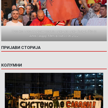
Протест против францускиот предлог пред Влада. Фото:
Александар Митовски,03.06.2022
ПРИЈАВИ СТОРИЈА
КОЛУМНИ