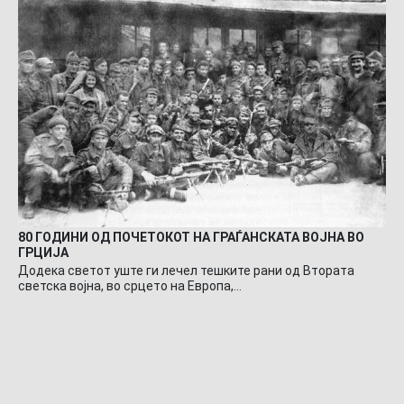
80 ГОДИНИ ОД ПОЧЕТОКОТ НА ГРАЃАНСКАТА ВОЈНА ВО
ГРЦИЈА
Додека светот уште ги лечел тешките рани од Втората
светска војна, во срцето на Европа,…