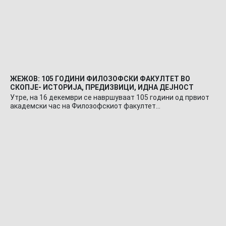
ЖЕЖОВ: 105 ГОДИНИ ФИЛОЗОФСКИ ФАКУЛТЕТ ВО
СКОПЈЕ- ИСТОРИЈА, ПРЕДИЗВИЦИ, ИДНА ДЕЈНОСТ
Утре, на 16 декември се навршуваат 105 години од првиот
академски час на Филозофскиот факултет…