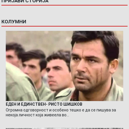
ПРИЈАВИ СТОРИЈА
КОЛУМНИ
ЕДЕН И ЕДИНСТВЕН- РИСТО ШИШКОВ
Огромна одговорност и особено тешко е да се пишува за
некоја личност која живеела во…