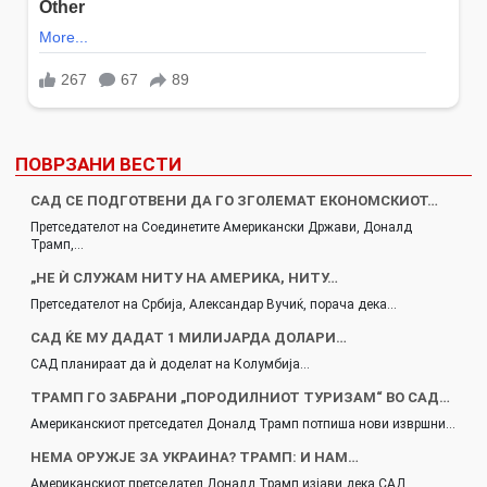
ПОВРЗАНИ ВЕСТИ
САД СЕ ПОДГОТВЕНИ ДА ГО ЗГОЛЕМАТ ЕКОНОМСКИОТ…
Претседателот на Соединетите Американски Држави, Доналд
Трамп,…
„НЕ Ѝ СЛУЖАМ НИТУ НА АМЕРИКА, НИТУ…
Претседателот на Србија, Александар Вучиќ, порача дека…
САД ЌЕ МУ ДАДАТ 1 МИЛИЈАРДА ДОЛАРИ…
САД планираат да ѝ доделат на Колумбија…
ТРАМП ГО ЗАБРАНИ „ПОРОДИЛНИОТ ТУРИЗАМ“ ВО САД…
Американскиот претседател Доналд Трамп потпиша нови извршни…
НЕМА ОРУЖЈЕ ЗА УКРАИНА? ТРАМП: И НАМ…
Американскиот претседател Доналд Трамп изјави дека САД…