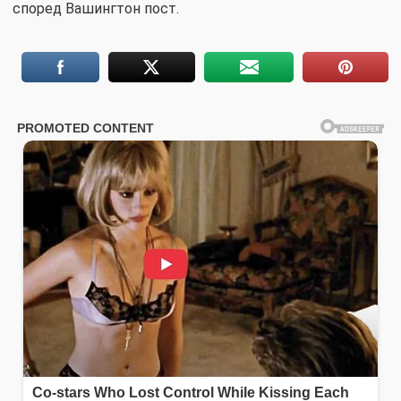
според Вашингтон пост.