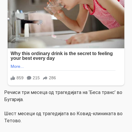
Речиси три месеца од трагедијата на ‘Беса транс’ во
Бугарија.
Шест месеци од трагедијата во Ковид-клиниката во
Тетово.