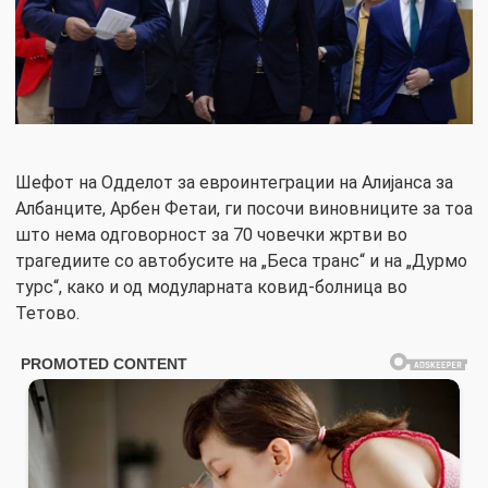
Шефот на Одделот за евроинтеграции на Алијанса за
Албанците, Арбен Фетаи, ги посочи виновниците за тоа
што нема одговорност за 70 човечки жртви во
трагедиите со автобусите на „Беса транс“ и на „Дурмо
турс“, како и од модуларната ковид-болница во
Тетово.