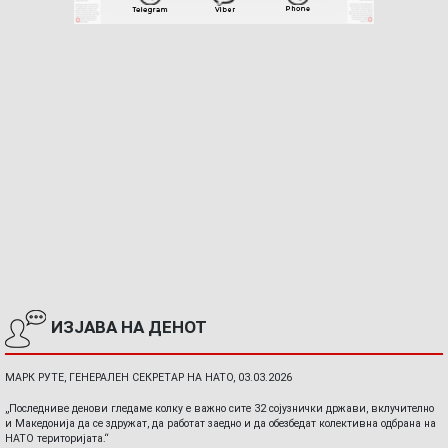
ИЗЈАВА НА ДЕНОТ
МАРК РУТЕ, ГЕНЕРАЛЕН СЕКРЕТАР НА НАТО, 03.03.2026
„Последниве денови гледаме колку е важно сите 32 сојузнички држави, вклучително
и Македонија да се здружат, да работат заедно и да обезбедат колективна одбрана на
НАТО територијата.“