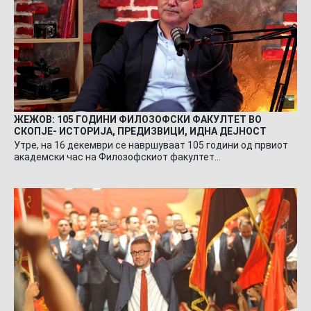
ЖЕЖОВ: 105 ГОДИНИ ФИЛОЗОФСКИ ФАКУЛТЕТ ВО
СКОПЈЕ- ИСТОРИЈА, ПРЕДИЗВИЦИ, ИДНА ДЕЈНОСТ
Утре, на 16 декември се навршуваат 105 години од првиот
академски час на Филозофскиот факултет…