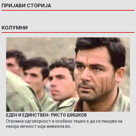
ПРИЈАВИ СТОРИЈА
КОЛУМНИ
ЕДЕН И ЕДИНСТВЕН- РИСТО ШИШКОВ
Огромна одговорност и особено тешко е да се пишува за
некоја личност која живеела во…