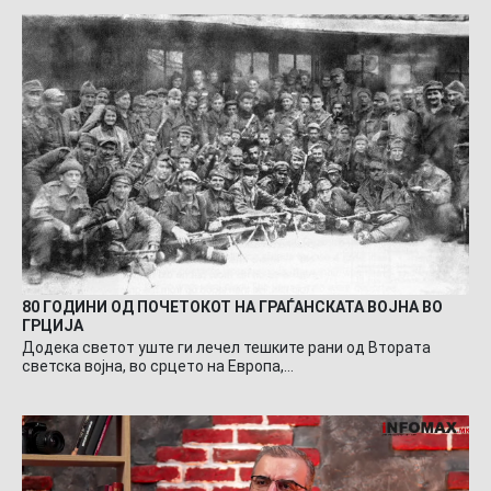
80 ГОДИНИ ОД ПОЧЕТОКОТ НА ГРАЃАНСКАТА ВОЈНА ВО
ГРЦИЈА
Додека светот уште ги лечел тешките рани од Втората
светска војна, во срцето на Европа,…