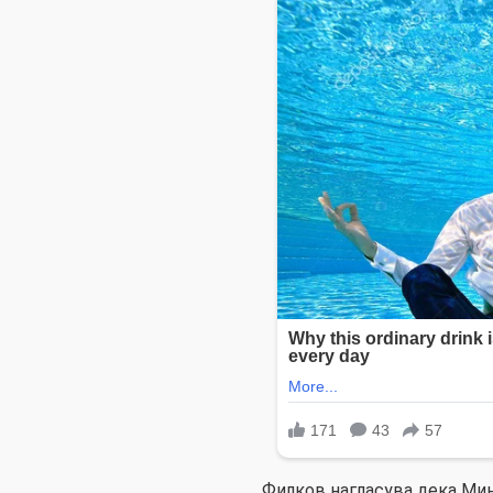
Филков нагласува дека Мин