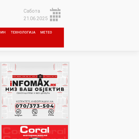
Сабота
21.06.2025
ЗИН
ТЕХНОЛОГИЈА
МЕТЕО