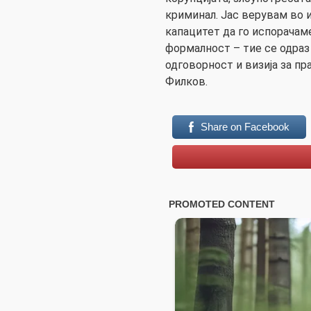
криминал. Јас верувам во 
капацитет да го испорачам
формалност – тие се одраз 
одговорност и визија за п
Филков.
Share on Facebook