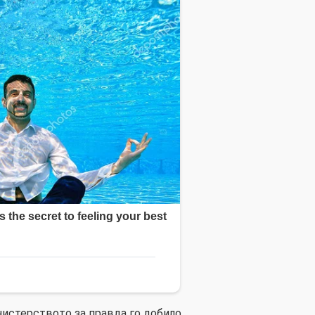
истерството за правда го добило