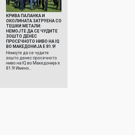
КРИВА ПАЛАНКА И
ОКОЛИНАТА ЗАТРУЕНА СО
ТЕШКИ МЕТАЛИ:
НЕМОЈТЕ ДА СЕ ЧУДИТЕ
ЗОШТО ДЕНЕС
ПРОСЕЧНОТО НИВО НА IQ
ВО МАКЕДОНИЈА Е 81.9!
Немојте да се чудите
зошто денес просечното
ниво на IQ во Македонија е
81.9! Имено…