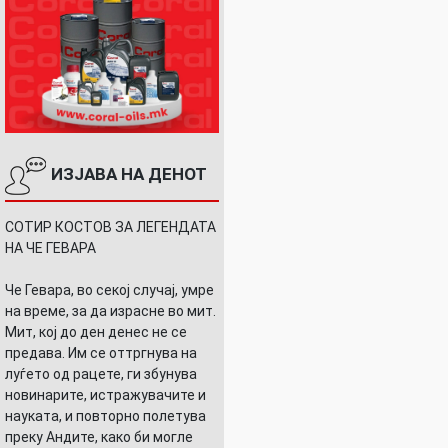
ИЗЈАВА НА ДЕНОТ
СОТИР КОСТОВ ЗА ЛЕГЕНДАТА
НА ЧЕ ГЕВАРА
Че Гевара, во секој случај, умре
на време, за да израсне во мит.
Мит, кој до ден денес не се
предава. Им се оттргнува на
луѓето од рацете, ги збунува
новинарите, истражувачите и
науката, и повторно полетува
преку Андите, како би могле