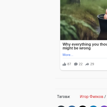
Тагови:
Игор Филков
/