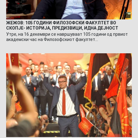
ЖЕЖОВ: 105 ГОДИНИ ФИЛОЗОФСКИ ФАКУЛТЕТ ВО
СКОПЈЕ- ИСТОРИЈА, ПРЕДИЗВИЦИ, ИДНА ДЕЈНОСТ
Утре, на 16 декември се навршуваат 105 години од првиот
академски час на Филозофскиот факултет…