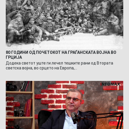
80 ГОДИНИ ОД ПОЧЕТОКОТ НА ГРАЃАНСКАТА ВОЈНА ВО
ГРЦИЈА
Додека светот уште ги лечел тешките рани од Втората
светска војна, во срцето на Европа,…