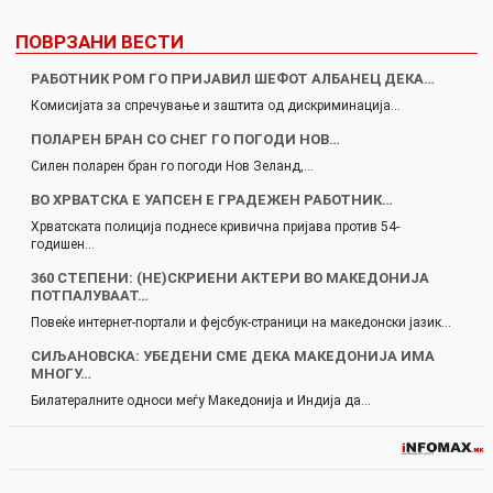
ПОВРЗАНИ ВЕСТИ
РАБОТНИК РОМ ГО ПРИЈАВИЛ ШЕФОТ АЛБАНЕЦ ДЕКА…
Комисијата за спречување и заштита од дискриминација…
ПОЛАРЕН БРАН СО СНЕГ ГО ПОГОДИ НОВ…
Силен поларен бран го погоди Нов Зеланд,…
ВО ХРВАТСКА Е УАПСЕН Е ГРАДЕЖЕН РАБОТНИК…
Хрватската полиција поднесе кривична пријава против 54-
годишен…
360 СТЕПЕНИ: (НЕ)СКРИЕНИ АКТЕРИ ВО МАКЕДОНИЈА
ПОТПАЛУВААТ…
Повеќе интернет-портали и фејсбук-страници на македонски јазик…
СИЉАНОВСКА: УБЕДЕНИ СМЕ ДЕКА МАКЕДОНИЈА ИМА
МНОГУ…
Билатералните односи меѓу Македонија и Индија да…