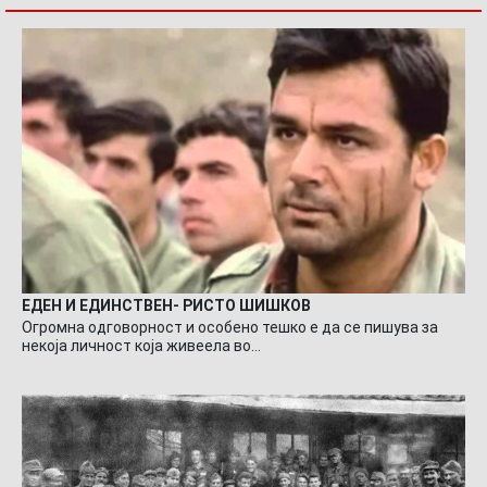
ЕДЕН И ЕДИНСТВЕН- РИСТО ШИШКОВ
Огромна одговорност и особено тешко е да се пишува за
некоја личност која живеела во…