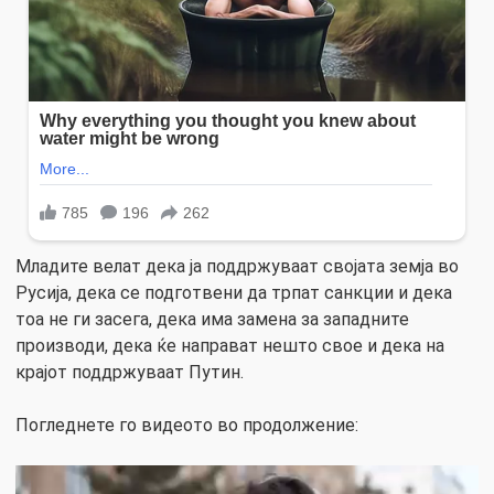
Младите велат дека ја поддржуваат својата земја во
Русија, дека се подготвени да трпат санкции и дека
тоа не ги засега, дека има замена за западните
производи, дека ќе направат нешто свое и дека на
крајот поддржуваат Путин.
Погледнете го видеото во продолжение: