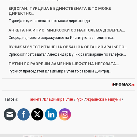
ЕРДОГАН: ТУРЦИЈА Е ЕДИНСТВЕНАТА ШТО МОЖЕ
ДИРЕКТНО…
Турција е единствената што може директно да…
АНКЕТА НА ИПИС: МИЦКОСКИ СО НАЈГОЛЕМА ДОВЕРБА…
Според најновото истражување на Институтот за политички…
ВУЧИЌ МУ ЧЕСТИТАШЕ НА ОРБАН ЗА ОРГАНИЗИРАЊЕТО…
Српскиот претседател Александар Вучиќ разговараше по телефон…
ПУТИН ГО РАЗРЕШИ ЗАМЕНИК ШЕФОТ НА НЕГОВАТА…
Рускиот претседател Владимир Путин го разреши Дмитриј…
Тагови:
анкета
/
Владимир Путин
/
Руси
/
Украински медиуми
/