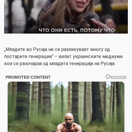
„Младите во Русија не се разликуваат многу од
постарите генерации“ – велат украинските медиуми
кои се разочараа од младата генерација на Русија.