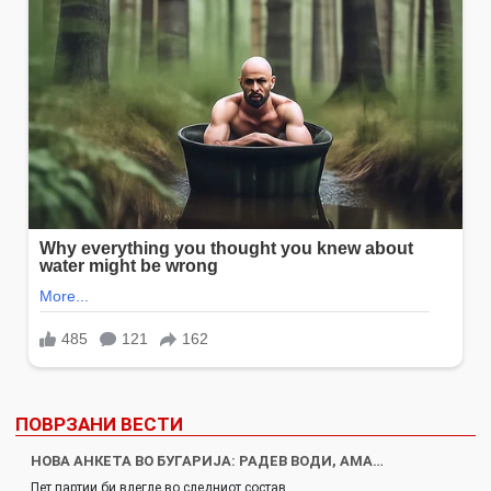
ПОВРЗАНИ ВЕСТИ
НОВА АНКЕТА ВО БУГАРИЈА: РАДЕВ ВОДИ, АМА…
Пет партии би влегле во следниот состав…