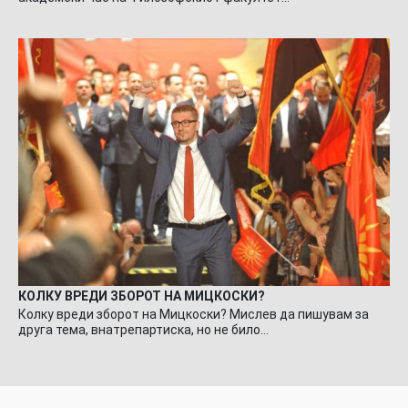
КОЛКУ ВРЕДИ ЗБОРОТ НА МИЦКОСКИ?
Колку вреди зборот на Мицкоски? Мислев да пишувам за
друга тема, внатрепартиска, но не било…