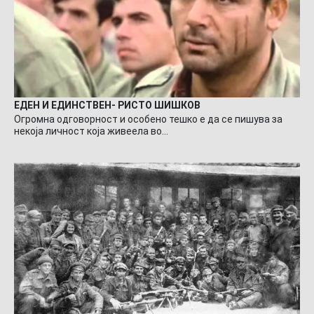
ЕДЕН И ЕДИНСТВЕН- РИСТО ШИШКОВ
Огромна одговорност и особено тешко е да се пишува за
некоја личност која живеела во…