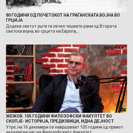
80 ГОДИНИ ОД ПОЧЕТОКОТ НА ГРАЃАНСКАТА ВОЈНА ВО
ГРЦИЈА
Додека светот уште ги лечел тешките рани од Втората
светска војна, во срцето на Европа,…
ЖЕЖОВ: 105 ГОДИНИ ФИЛОЗОФСКИ ФАКУЛТЕТ ВО
СКОПЈЕ- ИСТОРИЈА, ПРЕДИЗВИЦИ, ИДНА ДЕЈНОСТ
Утре, на 16 декември се навршуваат 105 години од првиот
академски час на Филозофскиот факултет…