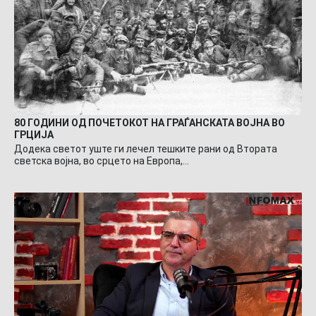
80 ГОДИНИ ОД ПОЧЕТОКОТ НА ГРАЃАНСКАТА ВОЈНА ВО
ГРЦИЈА
Додека светот уште ги лечел тешките рани од Втората
светска војна, во срцето на Европа,…