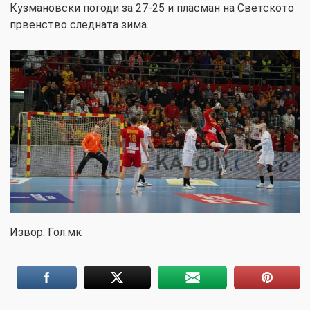
Кузмановски погоди за 27-25 и пласман на Светското
првенство следната зима.
Извор: Гол.мк