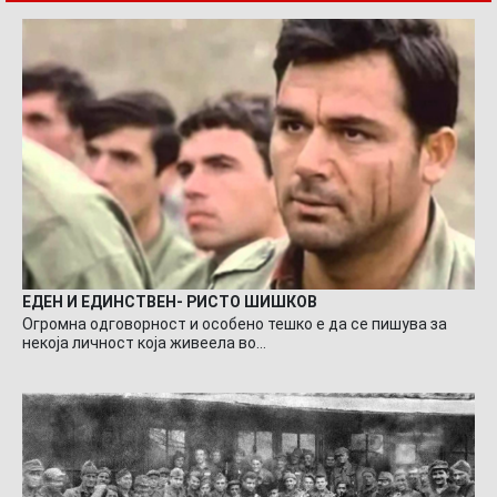
ЕДЕН И ЕДИНСТВЕН- РИСТО ШИШКОВ
Огромна одговорност и особено тешко е да се пишува за
некоја личност која живеела во…