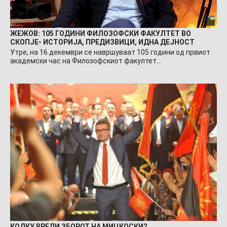
ЖЕЖОВ: 105 ГОДИНИ ФИЛОЗОФСКИ ФАКУЛТЕТ ВО
СКОПЈЕ- ИСТОРИЈА, ПРЕДИЗВИЦИ, ИДНА ДЕЈНОСТ
Утре, на 16 декември се навршуваат 105 години од првиот
академски час на Филозофскиот факултет…
КОЛКУ ВРЕДИ ЗБОРОТ НА МИЦКОСКИ?