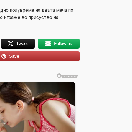
дно полувреме на двата меча по
о играње во присуство на
Tweet
Follow us
Save