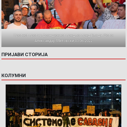
Протест против францускиот предлог пред Влада. Фото:
Александар Митовски,03.06.2022
ПРИЈАВИ СТОРИЈА
КОЛУМНИ