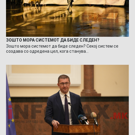
ЗОШТО МОРА СИСТЕМОТ ДА БИДЕ СЛЕДЕН?
Зошто мора системот да биде следен? Секој систем се
создава со одредена цел, кога станува…