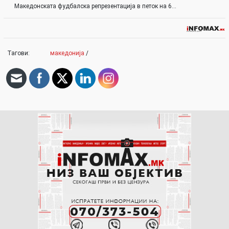
Македонската фудбалска репрезентација в петок на 6…
Тагови:
македонија
/