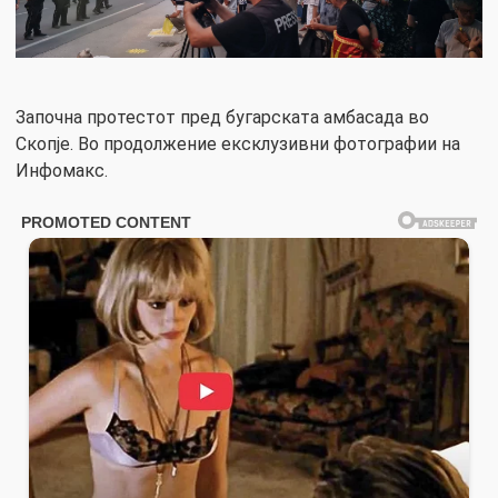
Започна протестот пред бугарската амбасада во
Скопје. Во продолжение ексклузивни фотографии на
Инфомакс.