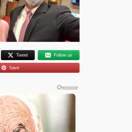
Tweet
Follow us
Save