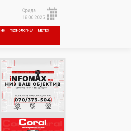
Среда
18.06.2025
ЗИН
ТЕХНОЛОГИЈА
МЕТЕО