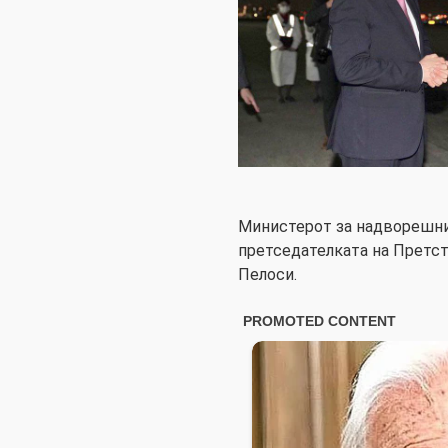
Министерот за надворешни 
претседателката на Претс
Пелоси.