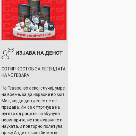
ИЗЈАВА НА ДЕНОТ
СОТИР КОСТОВ ЗА ЛЕГЕНДАТА
НА ЧЕ ГЕВАРА
Че Гевара, во секој случај, умре
на време, за да израсне во мит.
Мит, кој до ден денес не се
предава. Им се оттргнува на
луѓето од рацете, ги збунува
новинарите, истражувачите и
науката, и повторно полетува
преку Андите, како би могле