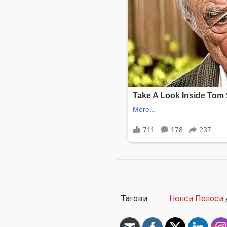
Тагови:
Ненси Пелоси