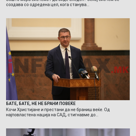
создава со одредена цел, кога станува…
БАТЕ, БАТЕ, НЕ НЕ БРАНИ ПОВЕЌЕ
Кочи Христијане и престани да не браниш веќе. Од
најповластена нација на САД, стигнавме до…