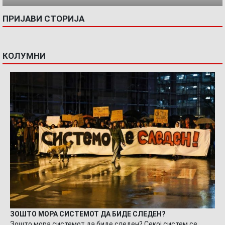
ПРИЈАВИ СТОРИЈА
КОЛУМНИ
ЗОШТО МОРА СИСТЕМОТ ДА БИДЕ СЛЕДЕН?
Зошто мора системот да биде следен? Секој систем се