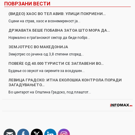
ПОВРЗАНИ ВЕСТИ
(ВИДЕО) ХАОС ВО ТЕЛ АВИВ: УЛИЦИ ПОКРИЕНИ…
Сцени на страв, хаос и вознемиреност ја…
ДРЖАВАТА БЕШЕ ПОБАВНА ЗАТОА ШТО МОРА ДА…
Нормално е граѓанскиот сектор да биде побрз…
ЗЕМЈОТРЕС ВО МАКЕДОНИЈА
Земјотрес со јачина од 3,8 степени според…
ПОВЕЌЕ ОД 40.000 ТУРИСТИ СЕ ЗАГЛАВЕНИ ВО…
Будење со звукот на сирените за воздушен…
ЛЕВИЦА ГРАДСКО: ИТНА ЕКОЛОШКА КОНТРОЛА ПОРАДИ
ЗАГАДУВАЊЕТО…
Во центарот на Општина Градско, под плаштот…