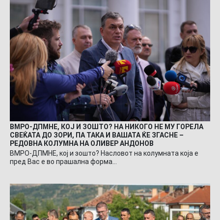
ВМРО-ДПМНЕ, КОЈ И ЗОШТО? НА НИКОГО НЕ МУ ГОРЕЛА
СВЕЌАТА ДО ЗОРИ, ПА ТАКА И ВАШАТА ЌЕ ЗГАСНЕ –
РЕДОВНА КОЛУМНА НА ОЛИВЕР АНДОНОВ
ВМРО-ДПМНЕ, кој и зошто? Насловот на колумната која е
пред Вас е во прашална форма…